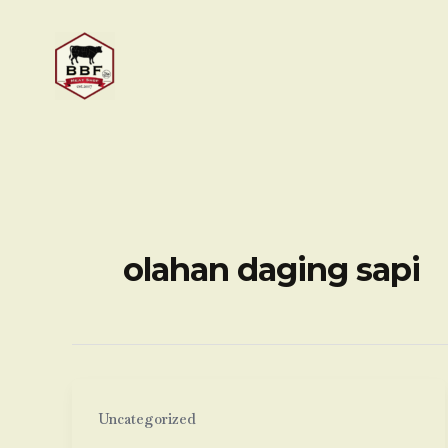
Skip
to
content
olahan daging sapi
Uncategorized