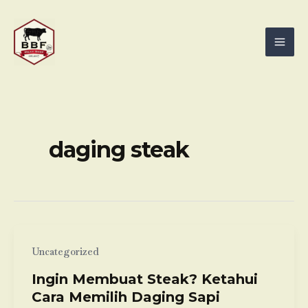
Skip
Mai
to
Men
content
daging steak
Uncategorized
Ingin Membuat Steak? Ketahui
Cara Memilih Daging Sapi