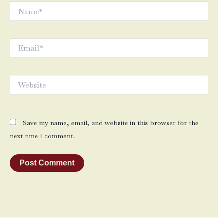
Name*
Email*
Website
Save my name, email, and website in this browser for the
next time I comment.