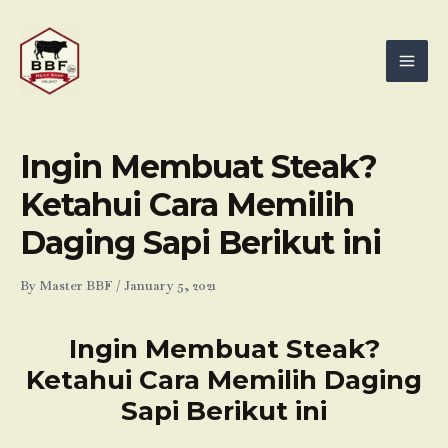
Skip
Mai
to
Men
content
Ingin Membuat Steak?
Ketahui Cara Memilih
Daging Sapi Berikut ini
By
Master BBF
/
January 5, 2021
Ingin Membuat Steak?
Ketahui Cara Memilih Daging
Sapi Berikut ini