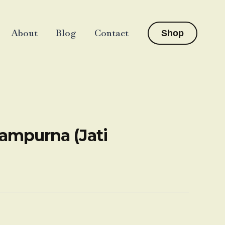
About
Blog
Contact
Shop
sampurna (Jati