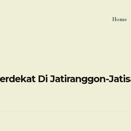
Home
erdekat Di Jatiranggon-Jati