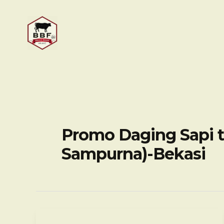
Skip
to
content
Promo Daging Sapi t
Sampurna)-Bekasi