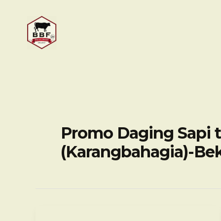
Skip
to
content
Promo Daging Sapi t
(Karangbahagia)-Bek