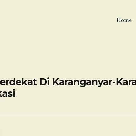
Home
erdekat Di Karanganyar-Kar
asi