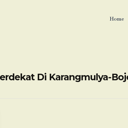
Home
terdekat Di Karangmulya-B