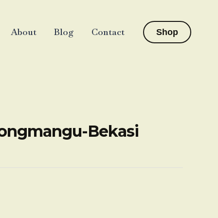
About
Blog
Contact
Shop
ojongmangu-Bekasi