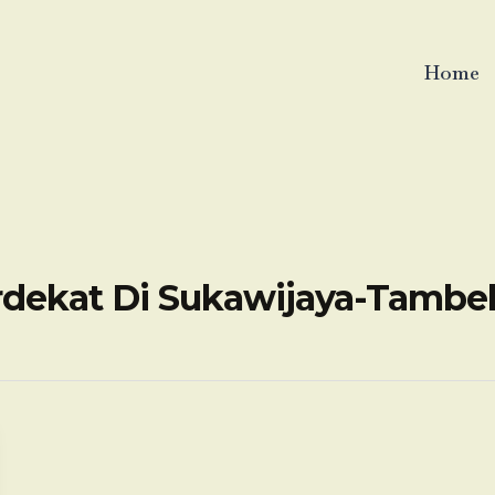
Home
rdekat Di Sukawijaya-Tambe