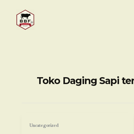
Skip
to
content
Toko Daging Sapi te
Uncategorized