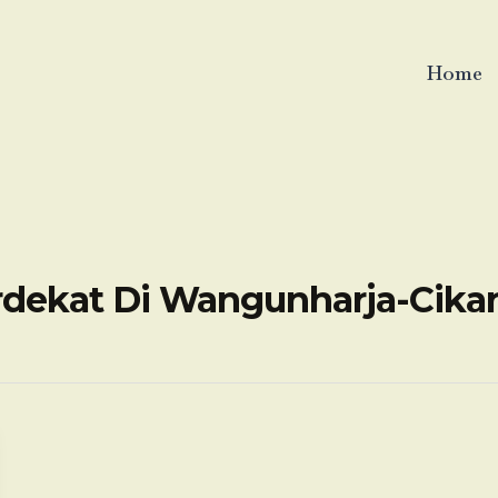
Home
rdekat Di Wangunharja-Cikar