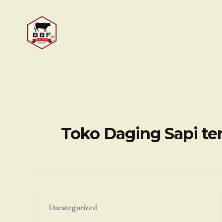
Skip
to
content
Toko Daging Sapi te
Uncategorized