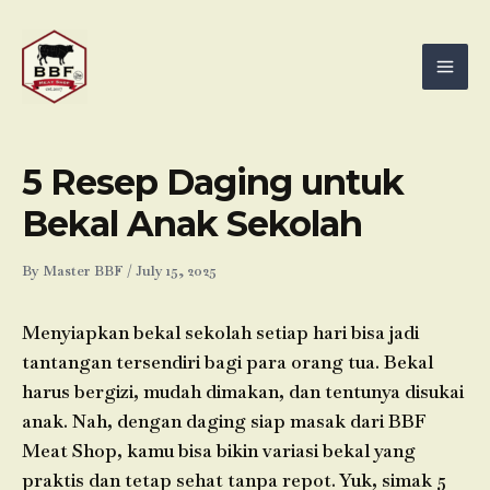
Skip
Mai
to
Men
content
5 Resep Daging untuk
Bekal Anak Sekolah
By
Master BBF
/
July 15, 2025
Menyiapkan bekal sekolah setiap hari bisa jadi
tantangan tersendiri bagi para orang tua. Bekal
harus bergizi, mudah dimakan, dan tentunya disukai
anak. Nah, dengan daging siap masak dari BBF
Meat Shop, kamu bisa bikin variasi bekal yang
praktis dan tetap sehat tanpa repot. Yuk, simak 5