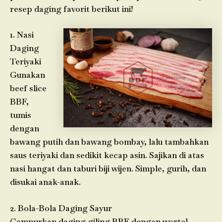
resep daging favorit berikut ini!
1. Nasi
Daging
Teriyaki
Gunakan
beef slice
BBF,
tumis
dengan
bawang putih dan bawang bombay, lalu tambahkan
saus teriyaki dan sedikit kecap asin. Sajikan di atas
nasi hangat dan taburi biji wijen. Simple, gurih, dan
disukai anak-anak.
2. Bola-Bola Daging Sayur
Campurkan daging giling BBF dengan wortel