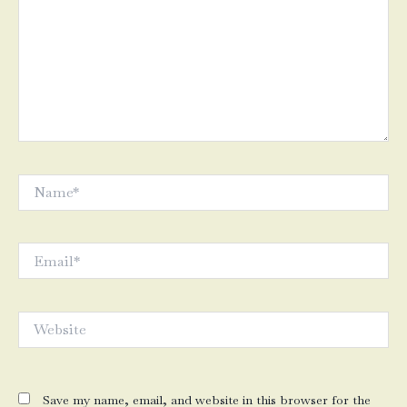
Name*
Email*
Website
Save my name, email, and website in this browser for the