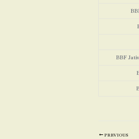
BBF
BBF Jati
PREVIOUS