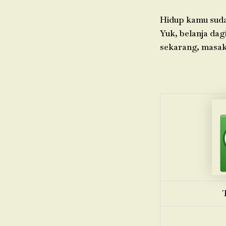
Hidup kamu sudah
Yuk, belanja da
sekarang, masak h