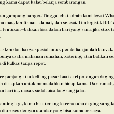
ng kamu dapat kalau belanja sembarangan.
un gampang banget. Tinggal chat admin kami lewat Wha
 mau, konfirmasi alamat, dan selesai. Tim logistik BBF 
 tentukan—bahkan bisa dalam hari yang sama jika stok te
.
 diskon dan harga spesial untuk pembelian jumlah banyak
punya usaha makanan rumahan, katering, atau bahkan se
 di kulkas tanpa repot.
e panjang atau keliling pasar buat cari potongan daging
h disiapkan untuk memudahkan hidup kamu. Dari rumah,
n hari ini, masak sudah bisa langsung jalan.
penting lagi, kamu bisa tenang karena tahu daging yang
an diproses dengan standar yang bisa kamu percaya.