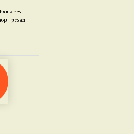
han stres.
 Shop—pesan