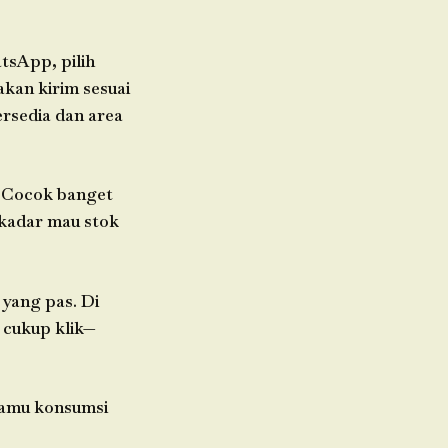
tsApp, pilih
akan kirim sesuai
rsedia dan area
. Cocok banget
kadar mau stok
 yang pas. Di
 cukup klik—
 kamu konsumsi