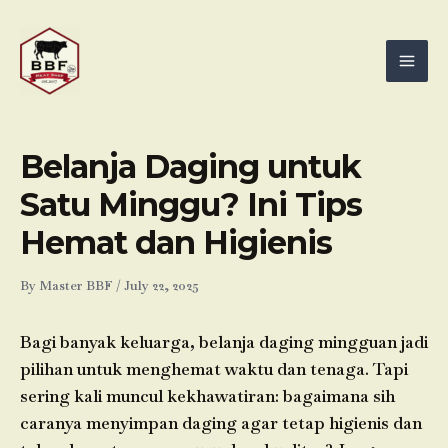
Skip
Mai
to
Men
content
Belanja Daging untuk
Satu Minggu? Ini Tips
Hemat dan Higienis
By
Master BBF
/
July 22, 2025
Bagi banyak keluarga, belanja daging mingguan jadi
pilihan untuk menghemat waktu dan tenaga. Tapi
sering kali muncul kekhawatiran: bagaimana sih
caranya menyimpan daging agar tetap higienis dan