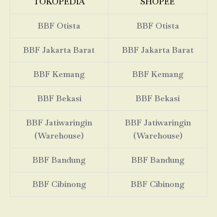
TOKOPEDIA
SHOPEE
BBF Otista
BBF Otista
BBF Jakarta Barat
BBF Jakarta Barat
BBF Kemang
BBF Kemang
BBF Bekasi
BBF Bekasi
BBF Jatiwaringin
BBF Jatiwaringin
(Warehouse)
(Warehouse)
BBF Bandung
BBF Bandung
BBF Cibinong
BBF Cibinong