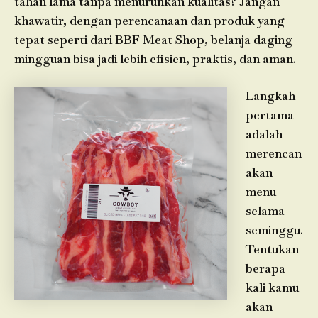
tahan lama tanpa menurunkan kualitas? Jangan
khawatir, dengan perencanaan dan produk yang
tepat seperti dari BBF Meat Shop, belanja daging
mingguan bisa jadi lebih efisien, praktis, dan aman.
Langkah
pertama
adalah
merencan
akan
menu
selama
seminggu.
Tentukan
berapa
kali kamu
akan