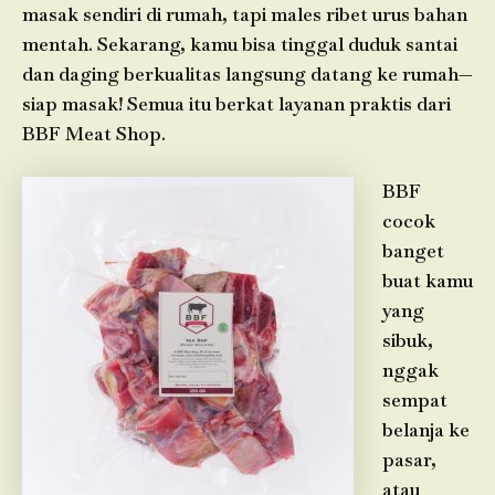
masak sendiri di rumah, tapi males ribet urus bahan
mentah. Sekarang, kamu bisa tinggal duduk santai
dan daging berkualitas langsung datang ke rumah—
siap masak! Semua itu berkat layanan praktis dari
BBF Meat Shop.
BBF
cocok
banget
buat kamu
yang
sibuk,
nggak
sempat
belanja ke
pasar,
atau