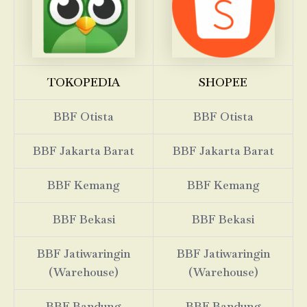
TOKOPEDIA
SHOPEE
BBF Otista
BBF Otista
BBF Jakarta Barat
BBF Jakarta Barat
BBF Kemang
BBF Kemang
BBF Bekasi
BBF Bekasi
BBF Jatiwaringin
BBF Jatiwaringin
(Warehouse)
(Warehouse)
BBF Bandung
BBF Bandung