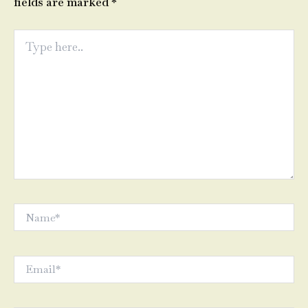
fields are marked
*
Type
here..
Name*
Email*