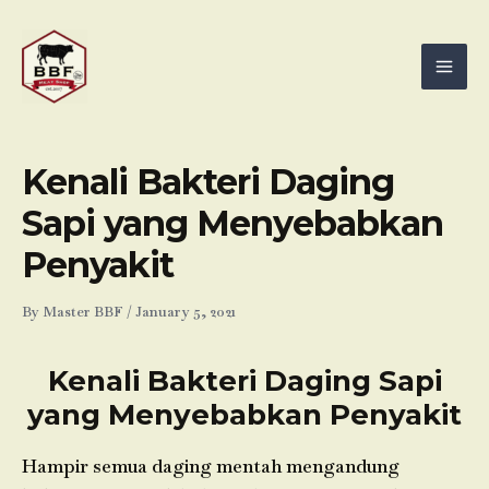
Skip
Mai
to
Men
content
Kenali Bakteri Daging
Sapi yang Menyebabkan
Penyakit
By
Master BBF
/
January 5, 2021
Kenali Bakteri Daging Sapi
yang Menyebabkan Penyakit
Hampir semua daging mentah mengandung