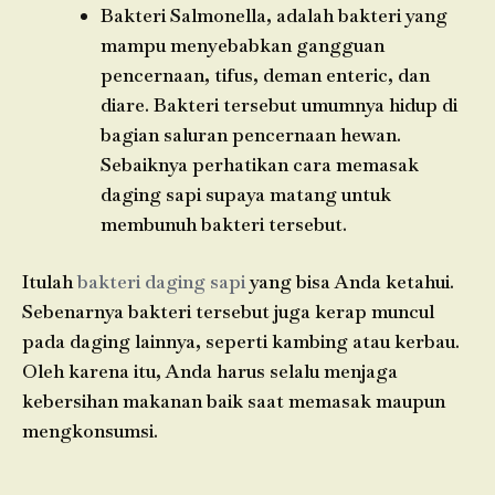
Bakteri Salmonella, adalah bakteri yang
mampu menyebabkan gangguan
pencernaan, tifus, deman enteric, dan
diare. Bakteri tersebut umumnya hidup di
bagian saluran pencernaan hewan.
Sebaiknya perhatikan cara memasak
daging sapi supaya matang untuk
membunuh bakteri tersebut.
Itulah
bakteri daging sapi
yang bisa Anda ketahui.
Sebenarnya bakteri tersebut juga kerap muncul
pada daging lainnya, seperti kambing atau kerbau.
Oleh karena itu, Anda harus selalu menjaga
kebersihan makanan baik saat memasak maupun
mengkonsumsi.