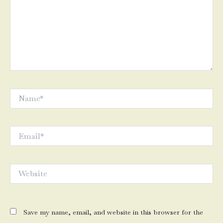
Name*
Email*
Website
Save my name, email, and website in this browser for the