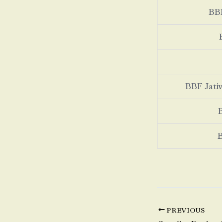
BBF
BBF Jati
PREVIOUS