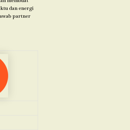
akan membuat
aktu dan energi
jawab partner