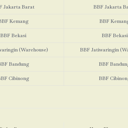
 Jakarta Barat
BBF Jakarta B
BBF Kemang
BBF Keman
BBF Bekasi
BBF Bekasi
waringin (Warehouse)
BBF Jatiwaringin (W
BBF Bandung
BBF Bandun
BBF Cibinong
BBF Cibinon