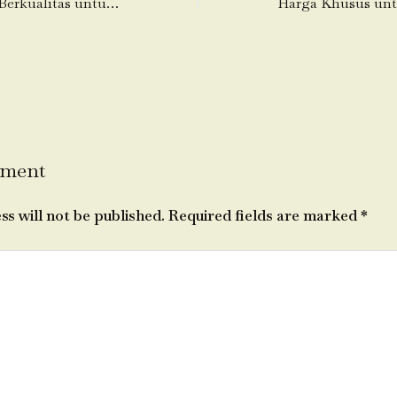
Supplier Daging Berkualitas untuk Dapur Profesional
mment
ss will not be published.
Required fields are marked
*