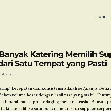
Home
Banyak Katering Memilih Sup
dari Satu Tempat yang Pasti
26, 2025
ring, kecepatan dan konsistensi adalah segalanya. Setiap
lam volume besar dengan hasil rasa yang stabil. Tentuny
inilah pemilihan supplier daging menjadi krusial. Banyak p
rta kini beralih ke satu pola: mencari satu supplier terpe