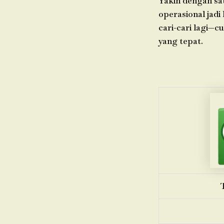
Yakin dengan sa
operasional jadi
cari-cari lagi—c
yang tepat.