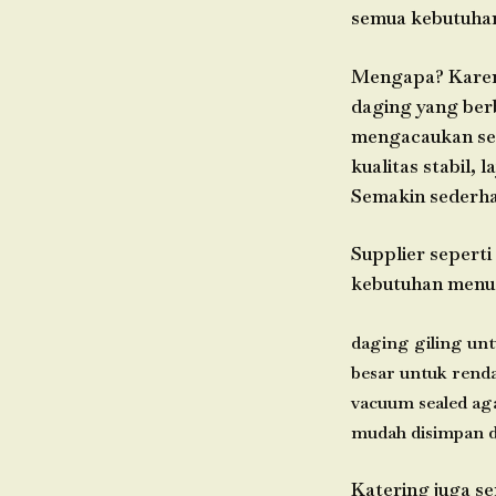
semua kebutuha
Mengapa? Karena
daging yang ber
mengacaukan sel
kualitas stabil,
Semakin sederhan
Supplier sepert
kebutuhan menu: 
daging giling unt
besar untuk rend
vacuum sealed aga
mudah disimpan d
Katering juga s