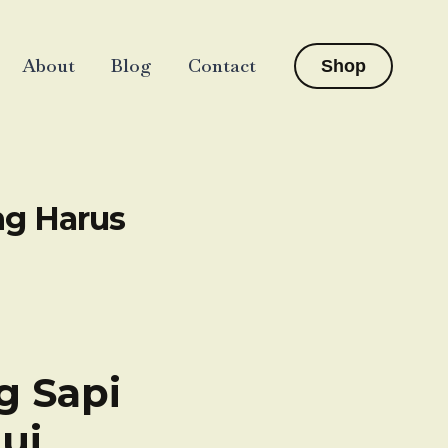
About
Blog
Contact
Shop
ng Harus
g Sapi
ui