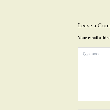
Leave a Co
Your email addre
Type
here..