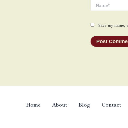
Name*
Save my name, em
Home
About
Blog
Contact