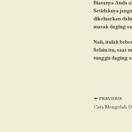
Biasanya Anda a
Setidaknya jang
dikeluarkan dah
masak daging sa
Nah, itulah beb
Selain itu, saat
tunggu daging s
PREVIOUS