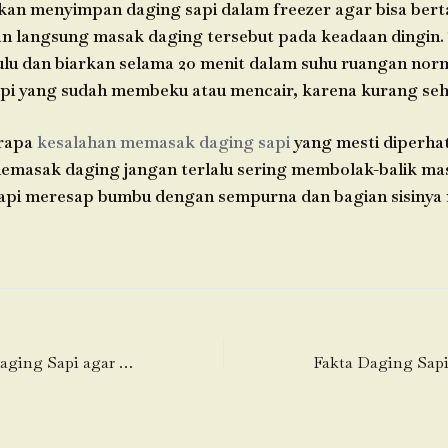
kan menyimpan daging sapi dalam freezer agar bisa bert
an langsung masak daging tersebut pada keadaan dingin. 
ulu dan biarkan selama 20 menit dalam suhu ruangan norm
pi yang sudah membeku atau mencair, karena kurang seh
erapa
kesalahan memasak daging sapi
yang mesti diperhat
 memasak daging jangan terlalu sering membolak-balik ma
api meresap bumbu dengan sempurna dan bagian sisinya
Cara Mengolah Daging Sapi agar Empuk dan Enak