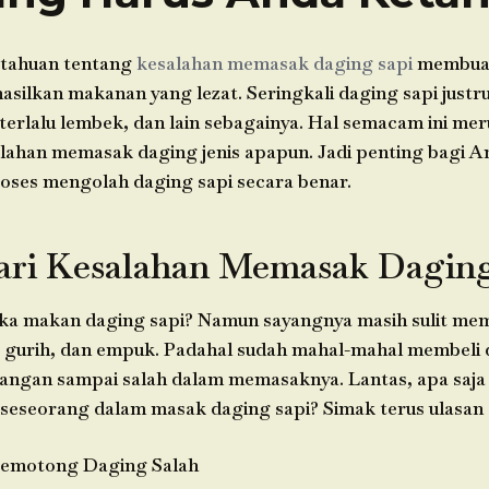
tahuan tentang
kesalahan
memasak daging sapi
membuat
asilkan makanan yang lezat. Seringkali daging sapi justru
terlalu lembek, dan lain sebagainya. Hal semacam ini me
lahan memasak daging jenis apapun. Jadi penting bagi A
ses mengolah daging sapi secara benar.
ari Kesalahan Memasak Daging
a makan daging sapi? Namun sayangnya masih sulit me
, gurih, dan empuk. Padahal sudah mahal-mahal membeli d
 jangan sampai salah dalam memasaknya. Lantas, apa saja
seseorang dalam masak daging sapi? Simak terus ulasan d
emotong Daging Salah