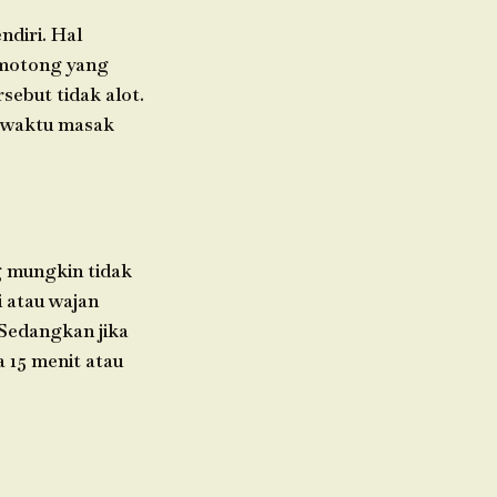
ndiri. Hal
emotong yang
sebut tidak alot.
 waktu masak
g mungkin tidak
 atau wajan
 Sedangkan jika
 15 menit atau