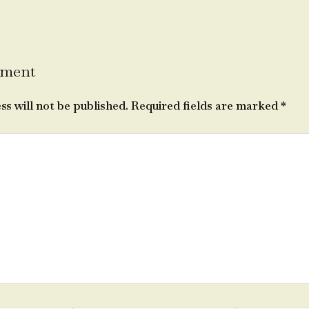
mment
ss will not be published.
Required fields are marked
*