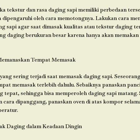
jika tekstur dan rasa daging sapi memiliki perbedaan terse
a dipengaruhi oleh cara memotongnya. Lakukan cara m
g sapi agar saat dimasak kualitas atau tekstur daging ter
ng daging berukuran besar karena hanya akan memakan
Memanaskan Tempat Memasak
 yang sering terjadi saat memasak daging sapi. Seseoran
at memasak terlebih dahulu. Sebaiknya panaskan panci
ng tepat, sehingga bisa memperoleh daging sapi matang.
cara dipanggang, panaskan oven di atas kompor selama
peratur.
k Daging dalam Keadaan Dingin