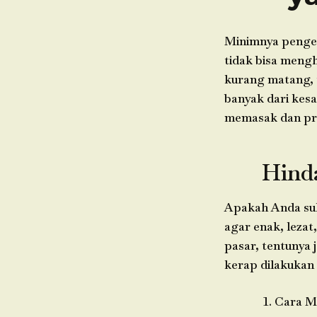
Minimnya penge
tidak bisa mengh
kurang matang, 
banyak dari kesa
memasak dan pro
Hind
Apakah Anda suk
agar enak, lezat
pasar, tentunya
kerap dilakukan 
Cara M