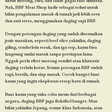
harus motong, cuci, dan takut gagal saat dimasak.
Nah, BBF Meat Shop hadir sebagai solusi untuk
bikin pengalaman masak di rumah jadi lebih seru
dan anti stres, menggunakan daging sapi BBF.
Dengan potongan daging yang sudah disesuaikan
jenis masakan, seperti beef slice yakiniku, daging
giling, tenderloin steak, dan iga sop, kamu bisa
langsung mulai masak tanpa persiapan lama.
Nggak perlu ribet motong sendiri atau khawatir
daging terlalu keras. Semua potongan BBF sudah
rapi, bersih, dan siap masak. Cocok banget buat
kamu yang ingin eksplorasi resep baru di rumah.
Buat kamu yang suka coba menu dari berbagai
negara, daging BBF juga fleksibel banget. Mau
bikin yakiniku Jepang, semur khas Indonesia, atau