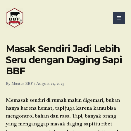
Skip
Mai
to
Men
content
Masak Sendiri Jadi Lebih
Seru dengan Daging Sapi
BBF
By
Master BBF
/
August 22, 2025
Memasak sendiri di rumah makin digemari, bukan
hanya karena hemat, tapi juga karena kamu bisa
mengontrol bahan dan rasa. Tapi, banyak orang
yang menganggap masak daging sapi itu ribet—