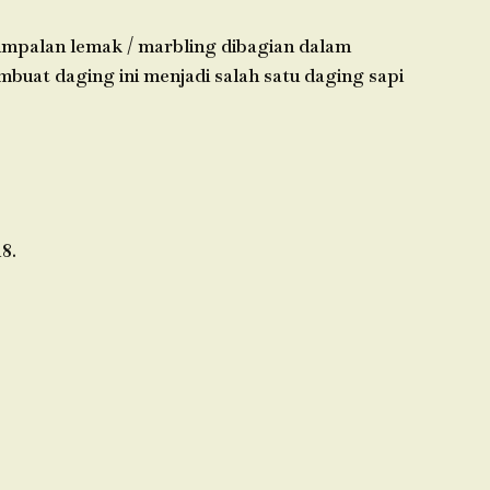
gumpalan lemak / marbling dibagian dalam
buat daging ini menjadi salah satu daging sapi
8.