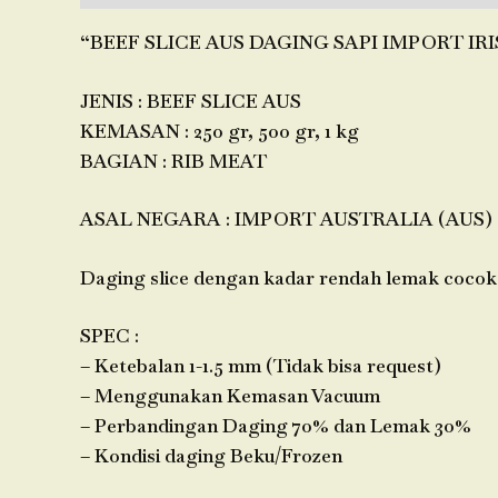
“BEEF SLICE AUS DAGING SAPI IMPORT IRI
JENIS : BEEF SLICE AUS
KEMASAN : 250 gr, 500 gr, 1 kg
BAGIAN : RIB MEAT
ASAL NEGARA : IMPORT AUSTRALIA (AUS)
Daging slice dengan kadar rendah lemak cocok
SPEC :
– Ketebalan 1-1.5 mm (Tidak bisa request)
– Menggunakan Kemasan Vacuum
– Perbandingan Daging 70% dan Lemak 30%
– Kondisi daging Beku/Frozen