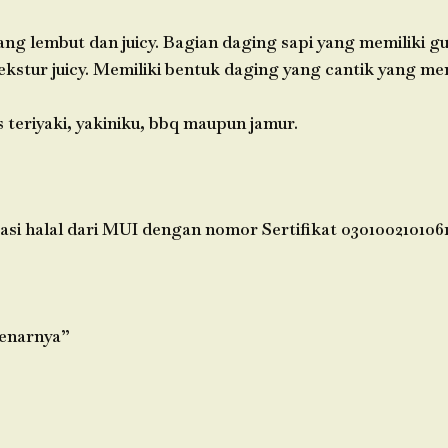
yang lembut dan juicy. Bagian daging sapi yang memiliki 
kstur juicy. Memiliki bentuk daging yang cantik yang mem
 teriyaki, yakiniku, bbq maupun jamur.
asi halal dari MUI dengan nomor Sertifikat 0301002101061
benarnya”