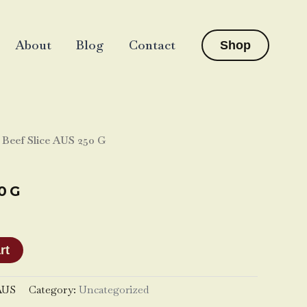
About
Blog
Contact
Shop
 Beef Slice AUS 250 G
0 G
rt
AUS
Category:
Uncategorized