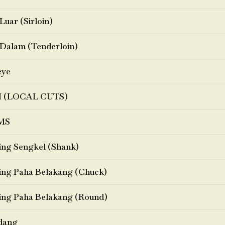
Luar (Sirloin)
Dalam (Tenderloin)
eye
I (LOCAL CUTS)
MS
ng Sengkel (Shank)
ng Paha Belakang (Chuck)
ng Paha Belakang (Round)
dang