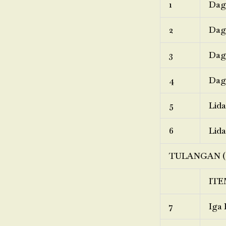
1
Dagi
2
Dagi
3
Dagi
4
Dagi
5
Lida
6
Lida
TULANGAN (
ITE
7
Iga 