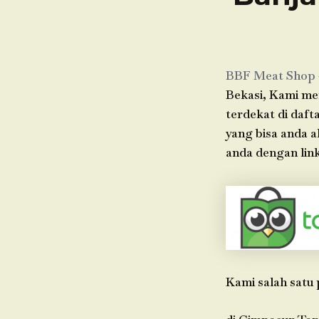
BBF Meat Shop
Bekasi, Kami mem
terdekat di daft
yang bisa anda 
anda dengan link
Kami salah satu 