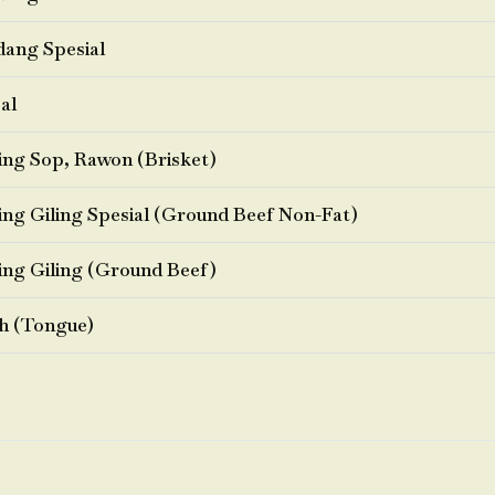
ang Spesial
al
ng Sop, Rawon (Brisket)
ng Giling Spesial (Ground Beef Non-Fat)
ng Giling (Ground Beef)
h (Tongue)