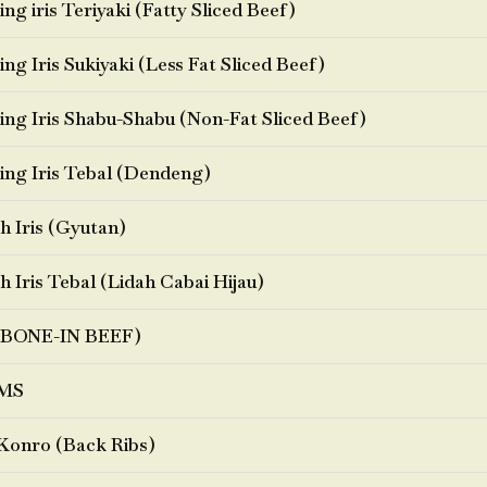
ng iris Teriyaki (Fatty Sliced Beef)
ng Iris Sukiyaki (Less Fat Sliced Beef)
ng Iris Shabu-Shabu (Non-Fat Sliced Beef)
ng Iris Tebal (Dendeng)
h Iris (Gyutan)
h Iris Tebal (Lidah Cabai Hijau)
BONE-IN BEEF)
MS
Konro (Back Ribs)