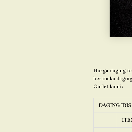
Harga daging ter
beraneka daging,
Outlet kami :
DAGING IRIS
ITE