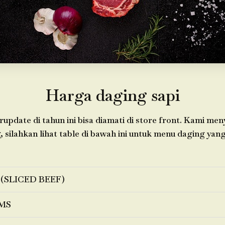
Harga daging sapi
update di tahun ini bisa diamati di store front. Kami me
 silahkan lihat table di bawah ini untuk menu daging yang
 (SLICED BEEF)
MS