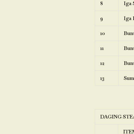
8
Iga 
9
Iga 
10
Bunt
11
Bunt
12
Bunt
13
Sum
DAGING STE
ITE