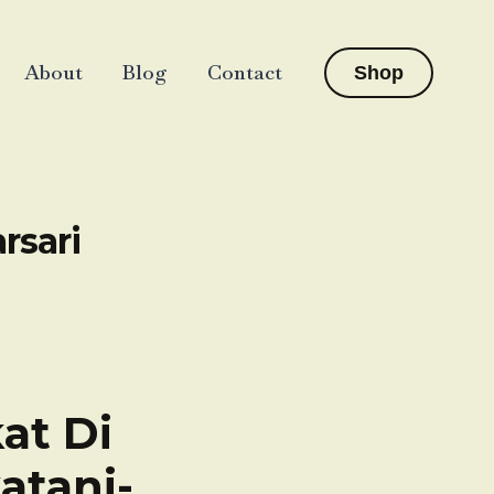
About
Blog
Contact
Shop
rsari
at Di
atani-