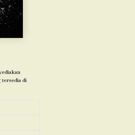
nyediakan
 tersedia di