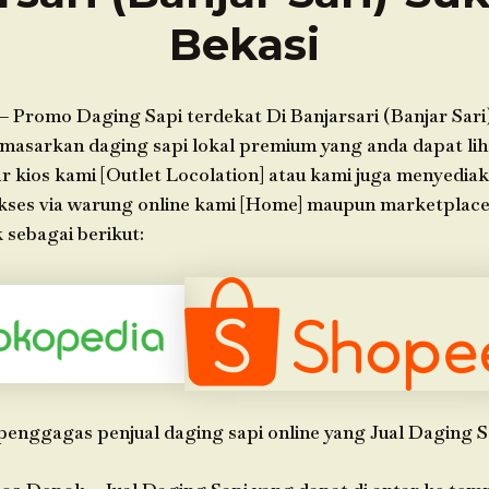
Bekasi
– Promo Daging Sapi terdekat Di Banjarsari (Banjar Sari
asarkan daging sapi lokal premium yang anda dapat liha
ar kios kami [Outlet Locolation] atau kami juga menyedia
akses via warung online kami [Home] maupun marketplac
 sebagai berikut:
penggagas penjual daging sapi online yang Jual Daging S