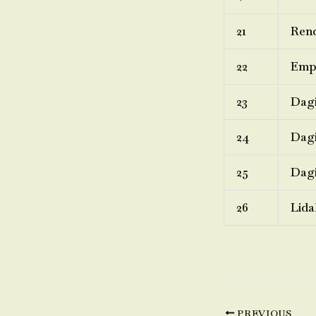
21
Rend
22
Emp
23
Dagi
24
Dagi
25
Dagi
26
Lida
PREVIOUS