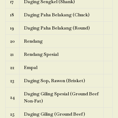
17
Daging Sengkel (Shank)
18
Daging Paha Belakang (Chuck)
19
Daging Paha Belakang (Round)
20
Rendang
21
Rendang Spesial
22
Empal
23
Daging Sop, Rawon (Brisket)
Daging Giling Spesial (Ground Beef
24
Non-Fat)
25
Daging Giling (Ground Beef)