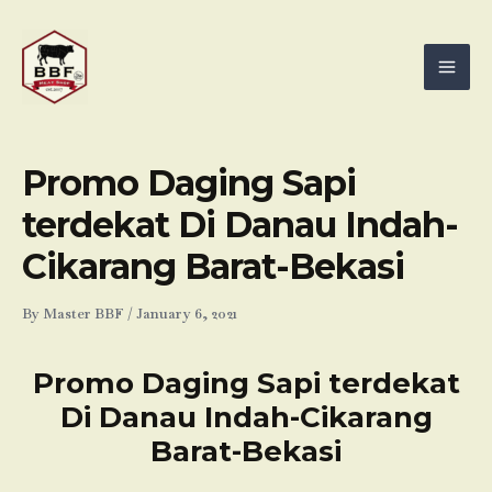
Skip
Mai
to
Men
content
Promo Daging Sapi
terdekat Di Danau Indah-
Cikarang Barat-Bekasi
By
Master BBF
/
January 6, 2021
Promo Daging Sapi terdekat
Di Danau Indah-Cikarang
Barat-Bekasi