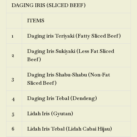
DAGING IRIS (SLICED BEEF)
ITEMS
1
Daging iris Teriyaki (Fatty Sliced Beef)
Daging Iris Sukiyaki (Less Fat Sliced
2
Beef)
Daging Iris Shabu-Shabu (Non-Fat
3
Sliced Beef)
4
Daging Iris Tebal (Dendeng)
5
Lidah Iris (Gyutan)
6
Lidah Iris Tebal (Lidah Cabai Hijau)