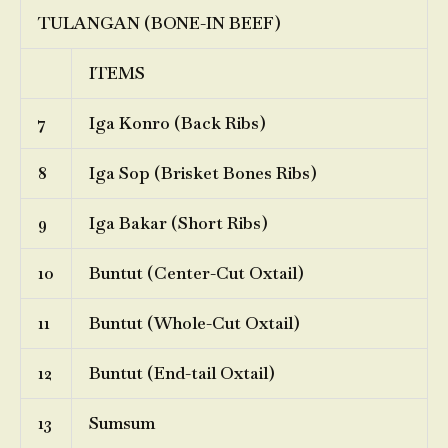
TULANGAN (BONE-IN BEEF)
ITEMS
7
Iga Konro (Back Ribs)
8
Iga Sop (Brisket Bones Ribs)
9
Iga Bakar (Short Ribs)
10
Buntut (Center-Cut Oxtail)
11
Buntut (Whole-Cut Oxtail)
12
Buntut (End-tail Oxtail)
13
Sumsum