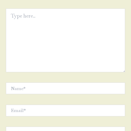
Type
here..
Name*
Email*
Website