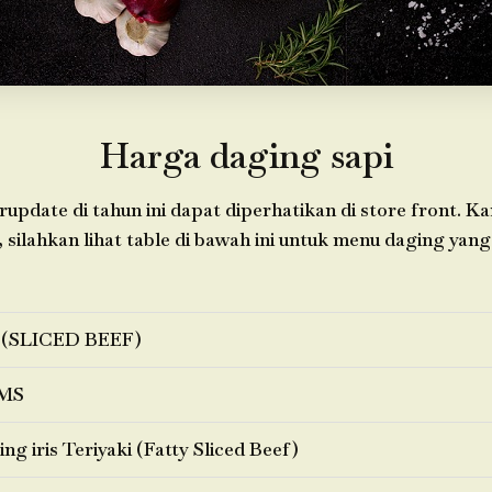
Harga daging sapi
update di tahun ini dapat diperhatikan di store front. 
silahkan lihat table di bawah ini untuk menu daging yang 
 (SLICED BEEF)
MS
ng iris Teriyaki (Fatty Sliced Beef)