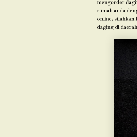
mengorder dagin
rumah anda deng
online, silahkan
daging di daera