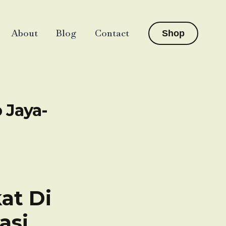
About
Blog
Contact
Shop
 Jaya-
at Di
asi