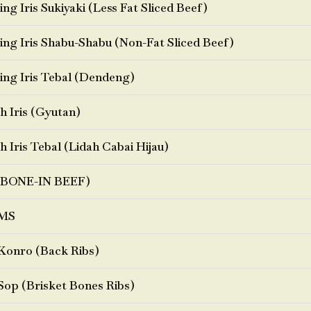
ng Iris Sukiyaki (Less Fat Sliced Beef)
ng Iris Shabu-Shabu (Non-Fat Sliced Beef)
ng Iris Tebal (Dendeng)
h Iris (Gyutan)
h Iris Tebal (Lidah Cabai Hijau)
BONE-IN BEEF)
MS
Konro (Back Ribs)
Sop (Brisket Bones Ribs)