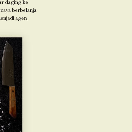
ar daging ke
caya berbelanja
menjadi agen