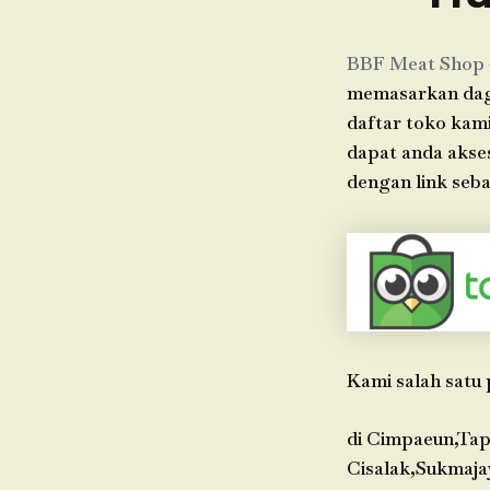
BBF Meat Shop
memasarkan dagi
daftar toko kami
dapat anda akse
dengan link seba
Kami salah satu 
di Cimpaeun,Tap
Cisalak,Sukmaja