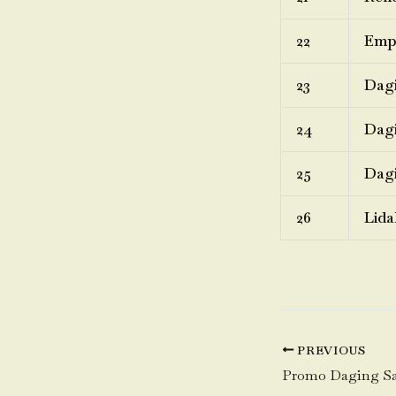
22
Emp
23
Dagi
24
Dagi
25
Dagi
26
Lida
PREVIOUS