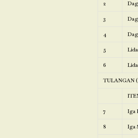
2
Dagi
3
Dagi
4
Dagi
5
Lida
6
Lida
TULANGAN (
ITE
7
Iga 
8
Iga 