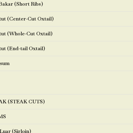
Bakar (Short Ribs)
ut (Center-Cut Oxtail)
ut (Whole-Cut Oxtail)
ut (End-tail Oxtail)
sum
AK (STEAK CUTS)
MS
Luar (Sirloin)