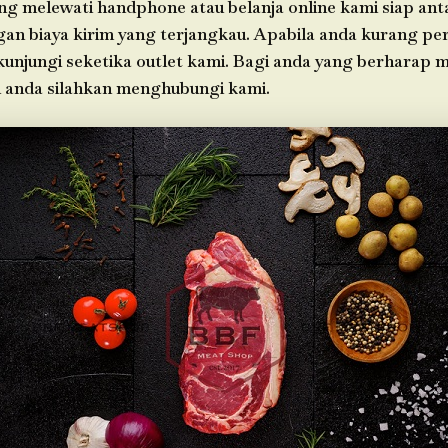
g melewati handphone atau belanja online kami siap ant
an biaya kirim yang terjangkau. Apabila anda kurang per
 kunjungi seketika outlet kami. Bagi anda yang berharap 
h anda silahkan menghubungi kami.