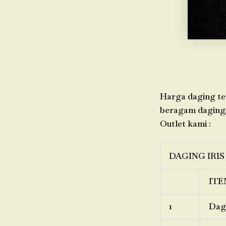
Harga daging ter
beragam daging, 
Outlet kami :
DAGING IRIS
ITE
1
Dagi