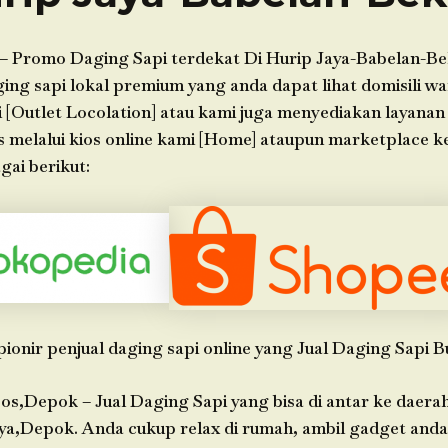
– Promo Daging Sapi terdekat Di Hurip Jaya-Babelan-Be
ng sapi lokal premium yang anda dapat lihat domisili wa
 [Outlet Locolation] atau kami juga menyediakan layanan
s melalui kios online kami [Home] ataupun marketplace 
gai berikut:
pionir penjual daging sapi online yang Jual Daging Sapi B
os,Depok – Jual Daging Sapi yang bisa di antar ke daera
ya,Depok. Anda cukup relax di rumah, ambil gadget anda