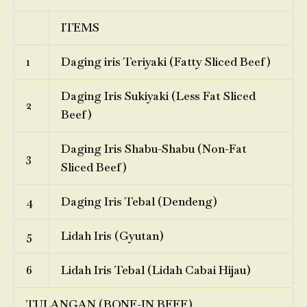
ITEMS
1
Daging iris Teriyaki (Fatty Sliced Beef)
Daging Iris Sukiyaki (Less Fat Sliced
2
Beef)
Daging Iris Shabu-Shabu (Non-Fat
3
Sliced Beef)
4
Daging Iris Tebal (Dendeng)
5
Lidah Iris (Gyutan)
6
Lidah Iris Tebal (Lidah Cabai Hijau)
TULANGAN (BONE-IN BEEF)