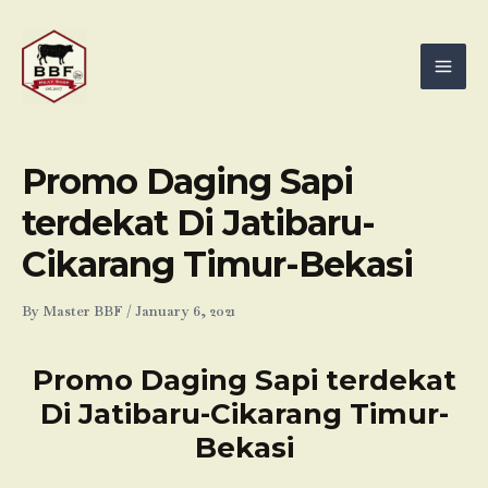
Skip
Mai
to
Men
content
Promo Daging Sapi
terdekat Di Jatibaru-
Cikarang Timur-Bekasi
By
Master BBF
/
January 6, 2021
Promo Daging Sapi terdekat
Di Jatibaru-Cikarang Timur-
Bekasi