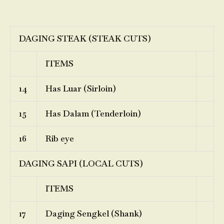
DAGING STEAK (STEAK CUTS)
ITEMS
14
Has Luar (Sirloin)
15
Has Dalam (Tenderloin)
16
Rib eye
DAGING SAPI (LOCAL CUTS)
ITEMS
17
Daging Sengkel (Shank)