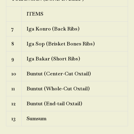
ITEMS
7
Iga Konro (Back Ribs)
8
Iga Sop (Brisket Bones Ribs)
9
Iga Bakar (Short Ribs)
10
Buntut (Center-Cut Oxtail)
11
Buntut (Whole-Cut Oxtail)
12
Buntut (End-tail Oxtail)
13
Sumsum