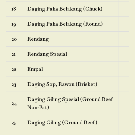
18
Daging Paha Belakang (Chuck)
19
Daging Paha Belakang (Round)
20
Rendang
21
Rendang Spesial
22
Empal
23
Daging Sop, Rawon (Brisket)
Daging Giling Spesial (Ground Beef
24
Non-Fat)
25
Daging Giling (Ground Beef)