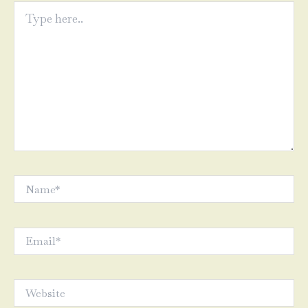
Type
here..
Name*
Email*
Website