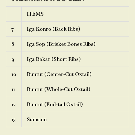
ITEMS
7
Iga Konro (Back Ribs)
8
Iga Sop (Brisket Bones Ribs)
9
Iga Bakar (Short Ribs)
10
Buntut (Center-Cut Oxtail)
11
Buntut (Whole-Cut Oxtail)
12
Buntut (End-tail Oxtail)
13
Sumsum