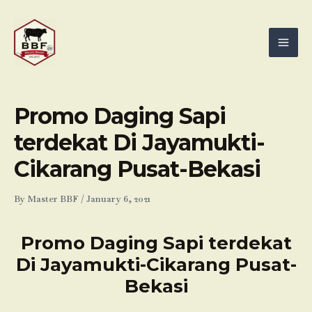
Skip
Mai
to
Men
content
Promo Daging Sapi
terdekat Di Jayamukti-
Cikarang Pusat-Bekasi
By
Master BBF
/
January 6, 2021
Promo Daging Sapi terdekat
Di Jayamukti-Cikarang Pusat-
Bekasi