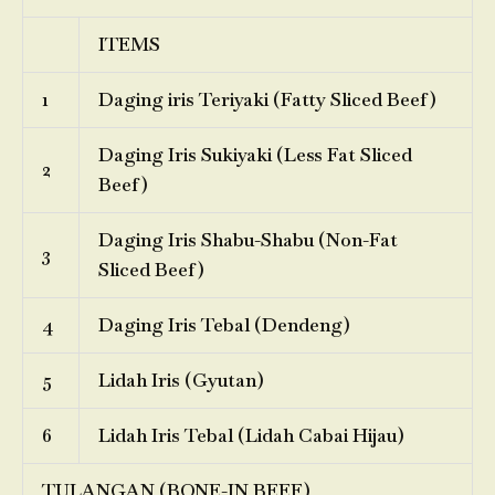
ITEMS
1
Daging iris Teriyaki (Fatty Sliced Beef)
Daging Iris Sukiyaki (Less Fat Sliced
2
Beef)
Daging Iris Shabu-Shabu (Non-Fat
3
Sliced Beef)
4
Daging Iris Tebal (Dendeng)
5
Lidah Iris (Gyutan)
6
Lidah Iris Tebal (Lidah Cabai Hijau)
TULANGAN (BONE-IN BEEF)