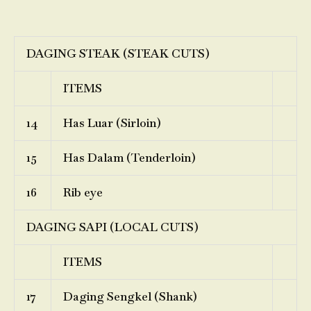
DAGING STEAK (STEAK CUTS)
ITEMS
14
Has Luar (Sirloin)
15
Has Dalam (Tenderloin)
16
Rib eye
DAGING SAPI (LOCAL CUTS)
ITEMS
17
Daging Sengkel (Shank)