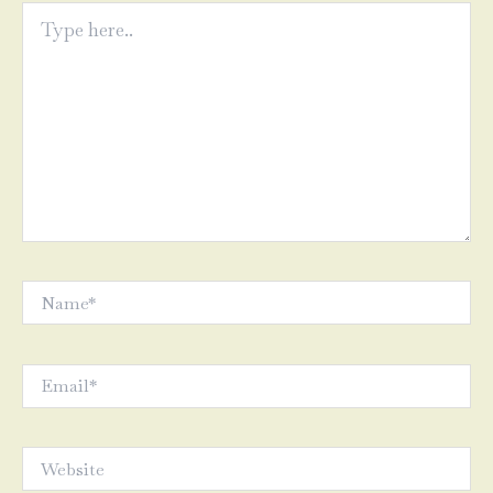
Type
here..
Name*
Email*
Website