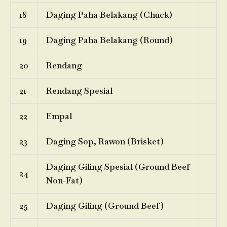
18
Daging Paha Belakang (Chuck)
19
Daging Paha Belakang (Round)
20
Rendang
21
Rendang Spesial
22
Empal
23
Daging Sop, Rawon (Brisket)
Daging Giling Spesial (Ground Beef
24
Non-Fat)
25
Daging Giling (Ground Beef)