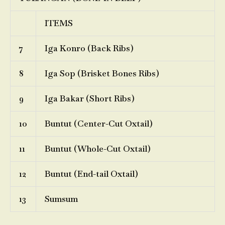
ITEMS
7
Iga Konro (Back Ribs)
8
Iga Sop (Brisket Bones Ribs)
9
Iga Bakar (Short Ribs)
10
Buntut (Center-Cut Oxtail)
11
Buntut (Whole-Cut Oxtail)
12
Buntut (End-tail Oxtail)
13
Sumsum