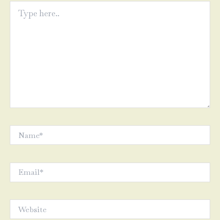
Type
here..
Name*
Email*
Website