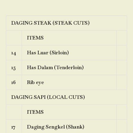
DAGING STEAK (STEAK CUTS)
ITEMS
14
Has Luar (Sirloin)
15
Has Dalam (Tenderloin)
16
Rib eye
DAGING SAPI (LOCAL CUTS)
ITEMS
17
Daging Sengkel (Shank)