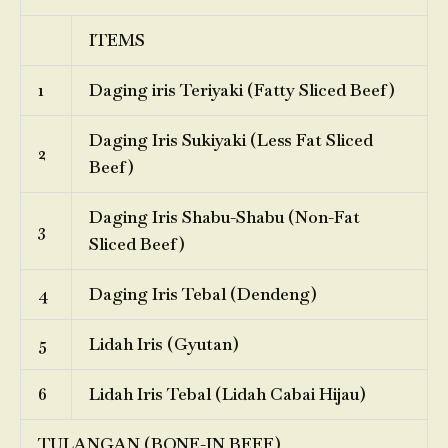
ITEMS
1
Daging iris Teriyaki (Fatty Sliced Beef)
Daging Iris Sukiyaki (Less Fat Sliced
2
Beef)
Daging Iris Shabu-Shabu (Non-Fat
3
Sliced Beef)
4
Daging Iris Tebal (Dendeng)
5
Lidah Iris (Gyutan)
6
Lidah Iris Tebal (Lidah Cabai Hijau)
TULANGAN (BONE-IN BEEF)