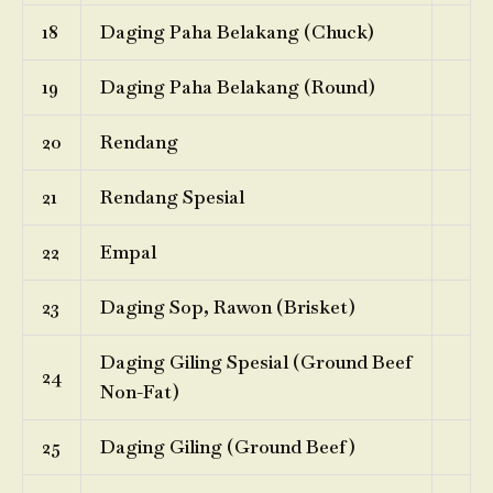
18
Daging Paha Belakang (Chuck)
19
Daging Paha Belakang (Round)
20
Rendang
21
Rendang Spesial
22
Empal
23
Daging Sop, Rawon (Brisket)
Daging Giling Spesial (Ground Beef
24
Non-Fat)
25
Daging Giling (Ground Beef)