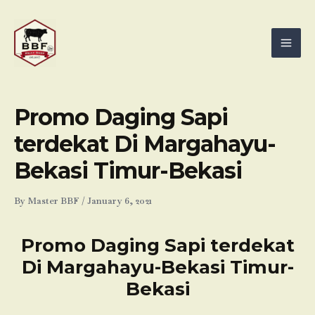
Skip
Mai
to
Men
content
Promo Daging Sapi
terdekat Di Margahayu-
Bekasi Timur-Bekasi
By
Master BBF
/
January 6, 2021
Promo Daging Sapi terdekat
Di Margahayu-Bekasi Timur-
Bekasi