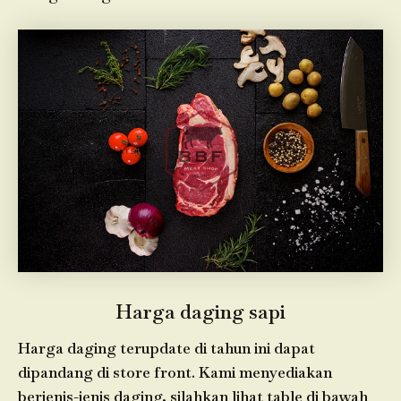
Harga daging sapi
Harga daging terupdate di tahun ini dapat
dipandang di store front. Kami menyediakan
berjenis-jenis daging, silahkan lihat table di bawah