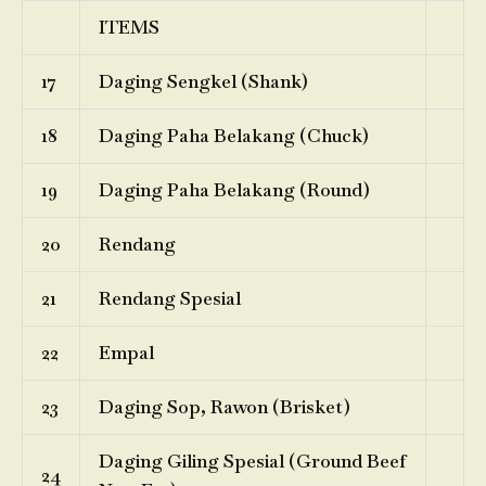
ITEMS
17
Daging Sengkel (Shank)
18
Daging Paha Belakang (Chuck)
19
Daging Paha Belakang (Round)
20
Rendang
21
Rendang Spesial
22
Empal
23
Daging Sop, Rawon (Brisket)
Daging Giling Spesial (Ground Beef
24