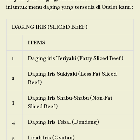
ini untuk menu daging yang tersedia di Outlet kami :
DAGING IRIS (SLICED BEEF)
ITEMS
1
Daging iris Teriyaki (Fatty Sliced Beef)
Daging Iris Sukiyaki (Less Fat Sliced
2
Beef)
Daging Iris Shabu-Shabu (Non-Fat
3
Sliced Beef)
4
Daging Iris Tebal (Dendeng)
5
Lidah Iris (Gyutan)