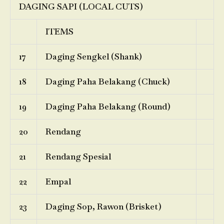
DAGING SAPI (LOCAL CUTS)
ITEMS
17
Daging Sengkel (Shank)
18
Daging Paha Belakang (Chuck)
19
Daging Paha Belakang (Round)
20
Rendang
21
Rendang Spesial
22
Empal
23
Daging Sop, Rawon (Brisket)