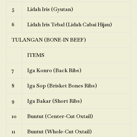
5
Lidah Iris (Gyutan)
6
Lidah Iris Tebal (Lidah Cabai Hijau)
TULANGAN (BONE-IN BEEF)
ITEMS
7
Iga Konro (Back Ribs)
8
Iga Sop (Brisket Bones Ribs)
9
Iga Bakar (Short Ribs)
10
Buntut (Center-Cut Oxtail)
11
Buntut (Whole-Cut Oxtail)