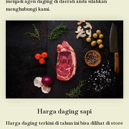
menjadi agen daging di daerah anda silahkan
menghubungi kami.
Harga daging sapi
Harga daging terkini di tahun ini bisa dilihat di store