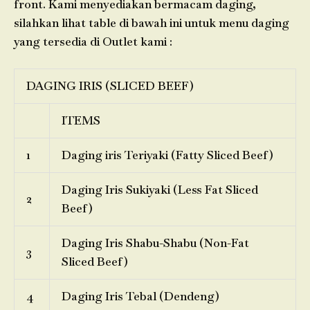
front. Kami menyediakan bermacam daging,
silahkan lihat table di bawah ini untuk menu daging
yang tersedia di Outlet kami :
DAGING IRIS (SLICED BEEF)
ITEMS
1
Daging iris Teriyaki (Fatty Sliced Beef)
Daging Iris Sukiyaki (Less Fat Sliced
2
Beef)
Daging Iris Shabu-Shabu (Non-Fat
3
Sliced Beef)
4
Daging Iris Tebal (Dendeng)