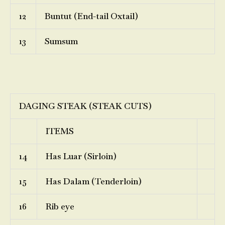
12
Buntut (End-tail Oxtail)
13
Sumsum
DAGING STEAK (STEAK CUTS)
ITEMS
14
Has Luar (Sirloin)
15
Has Dalam (Tenderloin)
16
Rib eye