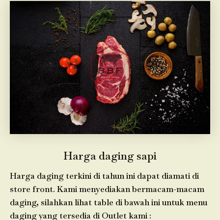
Harga daging sapi
Harga daging terkini di tahun ini dapat diamati di
store front. Kami menyediakan bermacam-macam
daging, silahkan lihat table di bawah ini untuk menu
daging yang tersedia di Outlet kami :