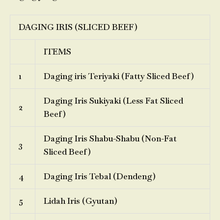
DAGING IRIS (SLICED BEEF)
ITEMS
1
Daging iris Teriyaki (Fatty Sliced Beef)
Daging Iris Sukiyaki (Less Fat Sliced
2
Beef)
Daging Iris Shabu-Shabu (Non-Fat
3
Sliced Beef)
4
Daging Iris Tebal (Dendeng)
5
Lidah Iris (Gyutan)