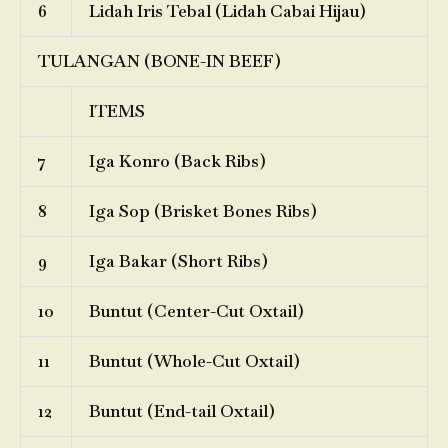
6
Lidah Iris Tebal (Lidah Cabai Hijau)
TULANGAN (BONE-IN BEEF)
ITEMS
7
Iga Konro (Back Ribs)
8
Iga Sop (Brisket Bones Ribs)
9
Iga Bakar (Short Ribs)
10
Buntut (Center-Cut Oxtail)
11
Buntut (Whole-Cut Oxtail)
12
Buntut (End-tail Oxtail)