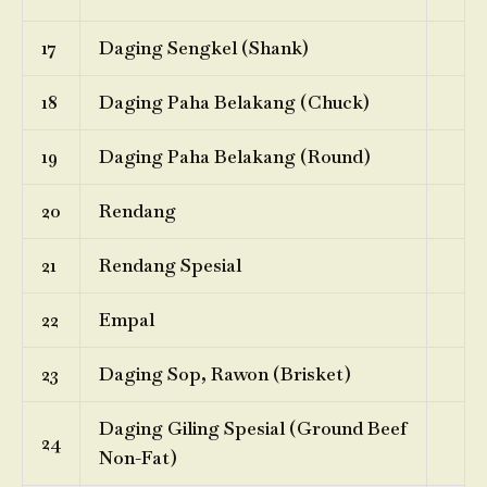
17
Daging Sengkel (Shank)
18
Daging Paha Belakang (Chuck)
19
Daging Paha Belakang (Round)
20
Rendang
21
Rendang Spesial
22
Empal
23
Daging Sop, Rawon (Brisket)
Daging Giling Spesial (Ground Beef
24
Non-Fat)