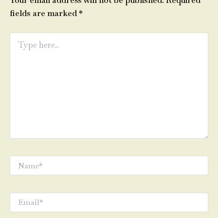
Your email address will not be published.
Required
fields are marked
*
Type
here..
Name*
Email*