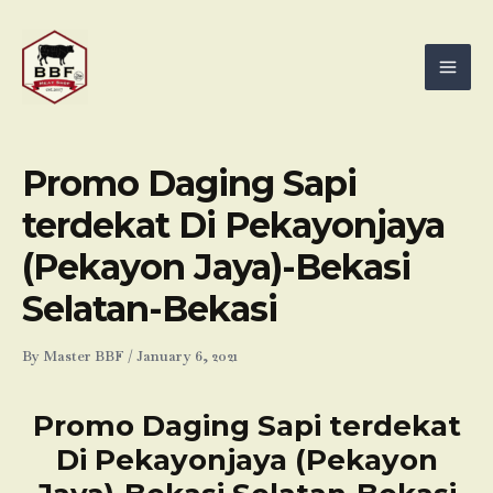
Skip
Mai
to
Men
content
Promo Daging Sapi
terdekat Di Pekayonjaya
(Pekayon Jaya)-Bekasi
Selatan-Bekasi
By
Master BBF
/
January 6, 2021
Promo Daging Sapi terdekat
Di Pekayonjaya (Pekayon