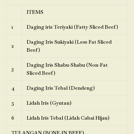
ITEMS
1
Daging iris Teriyaki (Fatty Sliced Beef)
Daging Iris Sukiyaki (Less Fat Sliced
2
Beef)
Daging Iris Shabu-Shabu (Non-Fat
3
Sliced Beef)
4
Daging Iris Tebal (Dendeng)
5
Lidah Iris (Gyutan)
6
Lidah Iris Tebal (Lidah Cabai Hijau)
TULANGAN (BONE-IN BEEF)