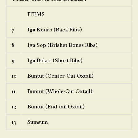
ITEMS
7
Iga Konro (Back Ribs)
8
Iga Sop (Brisket Bones Ribs)
9
Iga Bakar (Short Ribs)
10
Buntut (Center-Cut Oxtail)
11
Buntut (Whole-Cut Oxtail)
12
Buntut (End-tail Oxtail)
13
Sumsum