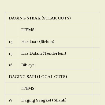
DAGING STEAK (STEAK CUTS)
ITEMS
14
Has Luar (Sirloin)
15
Has Dalam (Tenderloin)
16
Rib eye
DAGING SAPI (LOCAL CUTS)
ITEMS
17
Daging Sengkel (Shank)