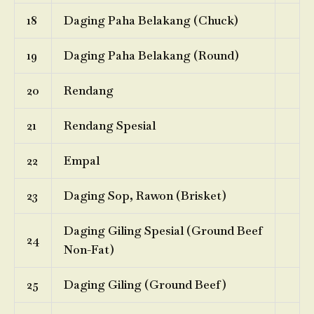
18
Daging Paha Belakang (Chuck)
19
Daging Paha Belakang (Round)
20
Rendang
21
Rendang Spesial
22
Empal
23
Daging Sop, Rawon (Brisket)
Daging Giling Spesial (Ground Beef
24
Non-Fat)
25
Daging Giling (Ground Beef)