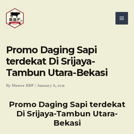
Skip
Mai
to
Men
content
Promo Daging Sapi
terdekat Di Srijaya-
Tambun Utara-Bekasi
By
Master BBF
/
January 6, 2021
Promo Daging Sapi terdekat
Di Srijaya-Tambun Utara-
Bekasi