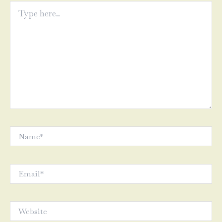
Type
here..
Name*
Email*
Website