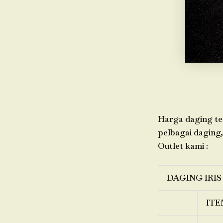
Harga daging ter
pelbagai daging,
Outlet kami :
DAGING IRIS
ITE