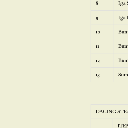
8
Iga 
9
Iga 
10
Bunt
11
Bunt
12
Bunt
13
Sum
DAGING STE
ITE