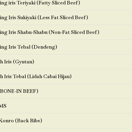
ng iris Teriyaki (Fatty Sliced Beef)
ng Iris Sukiyaki (Less Fat Sliced Beef)
ng Iris Shabu-Shabu (Non-Fat Sliced Beef)
ng Iris Tebal (Dendeng)
h Iris (Gyutan)
h Iris Tebal (Lidah Cabai Hijau)
BONE-IN BEEF)
MS
Konro (Back Ribs)