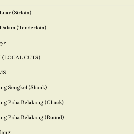
Luar (Sirloin)
Dalam (Tenderloin)
eye
I (LOCAL CUTS)
MS
ng Sengkel (Shank)
ng Paha Belakang (Chuck)
ng Paha Belakang (Round)
dang