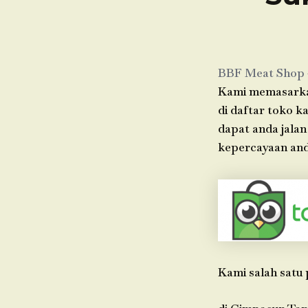
BBF Meat Shop
Kami memasarkan
di daftar toko k
dapat anda jala
kepercayaan and
Kami salah satu 