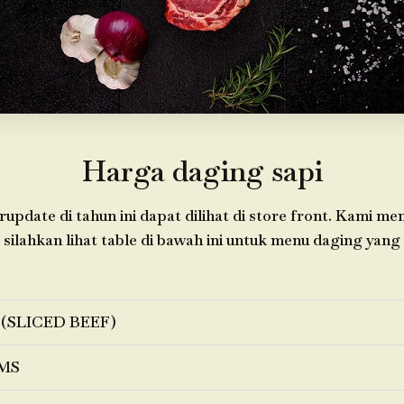
Harga daging sapi
update di tahun ini dapat dilihat di store front. Kami m
 silahkan lihat table di bawah ini untuk menu daging yang 
 (SLICED BEEF)
MS