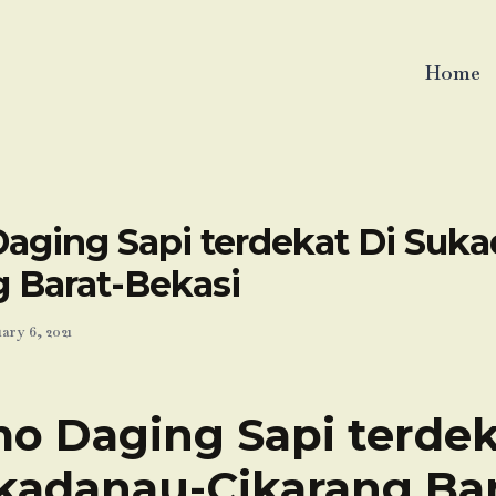
Home
aging Sapi terdekat Di Suk
g Barat-Bekasi
ary 6, 2021
o Daging Sapi terdek
kadanau-Cikarang Bar