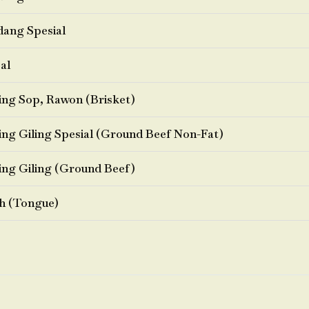
ang Spesial
al
ng Sop, Rawon (Brisket)
ng Giling Spesial (Ground Beef Non-Fat)
ng Giling (Ground Beef)
h (Tongue)