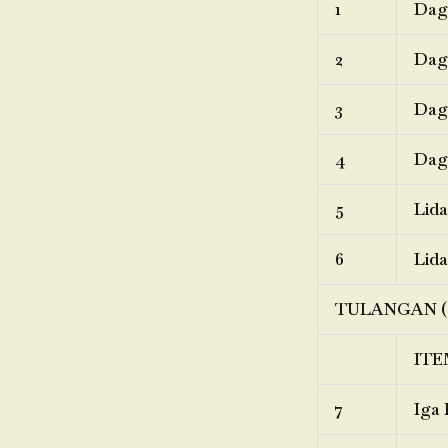
1
Dagi
2
Dagi
3
Dagi
4
Dagi
5
Lida
6
Lida
TULANGAN (
ITE
7
Iga 