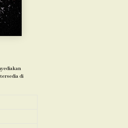
enyediakan
tersedia di