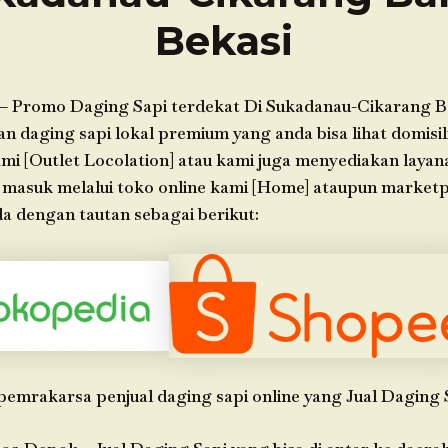
Bekasi
– Promo Daging Sapi terdekat Di Sukadanau-Cikarang B
 daging sapi lokal premium yang anda bisa lihat domisil
ami [Outlet Locolation] atau kami juga menyediakan layan
n masuk melalui toko online kami [Home] ataupun market
a dengan tautan sebagai berikut:
pemrakarsa penjual daging sapi online yang Jual Daging 