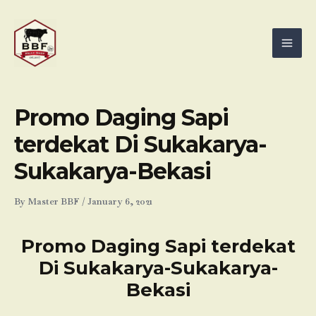
Skip
Mai
to
Men
content
Promo Daging Sapi
terdekat Di Sukakarya-
Sukakarya-Bekasi
By
Master BBF
/
January 6, 2021
Promo Daging Sapi terdekat
Di Sukakarya-Sukakarya-
Bekasi