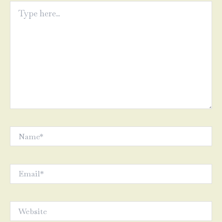
Type
here..
Name*
Email*
Website