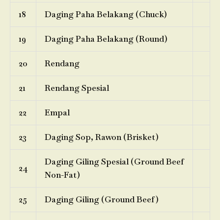
18
Daging Paha Belakang (Chuck)
19
Daging Paha Belakang (Round)
20
Rendang
21
Rendang Spesial
22
Empal
23
Daging Sop, Rawon (Brisket)
Daging Giling Spesial (Ground Beef
24
Non-Fat)
25
Daging Giling (Ground Beef)