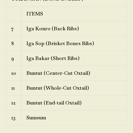
ITEMS
7
Iga Konro (Back Ribs)
8
Iga Sop (Brisket Bones Ribs)
9
Iga Bakar (Short Ribs)
10
Buntut (Center-Cut Oxtail)
11
Buntut (Whole-Cut Oxtail)
12
Buntut (End-tail Oxtail)
13
Sumsum