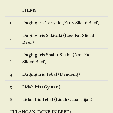
ITEMS
1
Daging iris Teriyaki (Fatty Sliced Beef)
Daging Iris Sukiyaki (Less Fat Sliced
2
Beef)
Daging Iris Shabu-Shabu (Non-Fat
3
Sliced Beef)
4
Daging Iris Tebal (Dendeng)
5
Lidah Iris (Gyutan)
6
Lidah Iris Tebal (Lidah Cabai Hijau)
TULANGAN (BONE-IN BEEF)