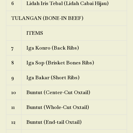
6
Lidah Iris Tebal (Lidah Cabai Hijau)
TULANGAN (BONE-IN BEEF)
ITEMS
7
Iga Konro (Back Ribs)
8
Iga Sop (Brisket Bones Ribs)
9
Iga Bakar (Short Ribs)
10
Buntut (Center-Cut Oxtail)
11
Buntut (Whole-Cut Oxtail)
12
Buntut (End-tail Oxtail)