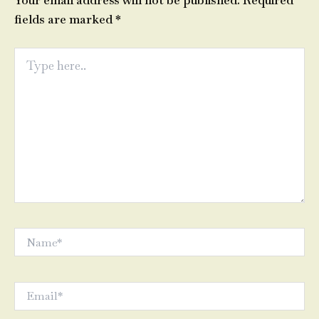
Your email address will not be published.
Required
fields are marked
*
Type
here..
Name*
Email*