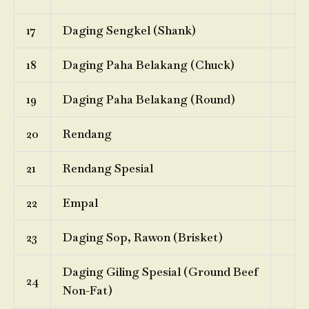
17
Daging Sengkel (Shank)
18
Daging Paha Belakang (Chuck)
19
Daging Paha Belakang (Round)
20
Rendang
21
Rendang Spesial
22
Empal
23
Daging Sop, Rawon (Brisket)
Daging Giling Spesial (Ground Beef
24
Non-Fat)