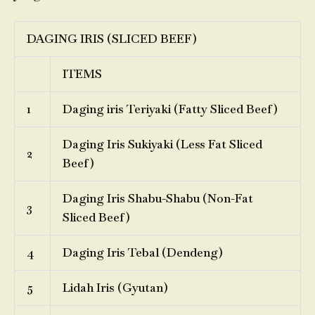
DAGING IRIS (SLICED BEEF)
ITEMS
1
Daging iris Teriyaki (Fatty Sliced Beef)
Daging Iris Sukiyaki (Less Fat Sliced
2
Beef)
Daging Iris Shabu-Shabu (Non-Fat
3
Sliced Beef)
4
Daging Iris Tebal (Dendeng)
5
Lidah Iris (Gyutan)