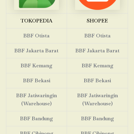
TOKOPEDIA
SHOPEE
BBF Otista
BBF Otista
BBF Jakarta Barat
BBF Jakarta Barat
BBF Kemang
BBF Kemang
BBF Bekasi
BBF Bekasi
BBF Jatiwaringin
BBF Jatiwaringin
(Warehouse)
(Warehouse)
BBF Bandung
BBF Bandung
BBF Cibinong
BBF Cibinong