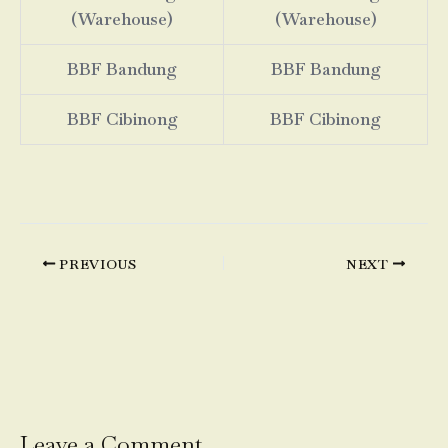
(Warehouse)
(Warehouse)
BBF Bandung
BBF Bandung
BBF Cibinong
BBF Cibinong
PREVIOUS
NEXT
Leave a Comment