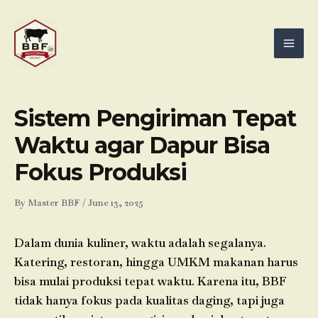
Skip
Mai
to
Men
content
Sistem Pengiriman Tepat
Waktu agar Dapur Bisa
Fokus Produksi
By
Master BBF
/
June 13, 2025
Dalam dunia kuliner, waktu adalah segalanya.
Katering, restoran, hingga UMKM makanan harus
bisa mulai produksi tepat waktu. Karena itu, BBF
tidak hanya fokus pada kualitas daging, tapi juga