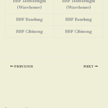
BBF Jatiwaringin
BBF Jatiwaringin
(Warehouse)
(Warehouse)
BBF Bandung
BBF Bandung
BBF Cibinong
BBF Cibinong
PREVIOUS
NEXT