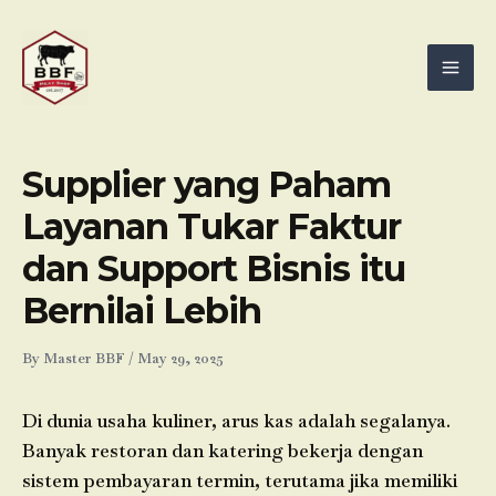
Skip
Mai
to
Men
content
Supplier yang Paham
Layanan Tukar Faktur
dan Support Bisnis itu
Bernilai Lebih
By
Master BBF
/
May 29, 2025
Di dunia usaha kuliner, arus kas adalah segalanya.
Banyak restoran dan katering bekerja dengan
sistem pembayaran termin, terutama jika memiliki