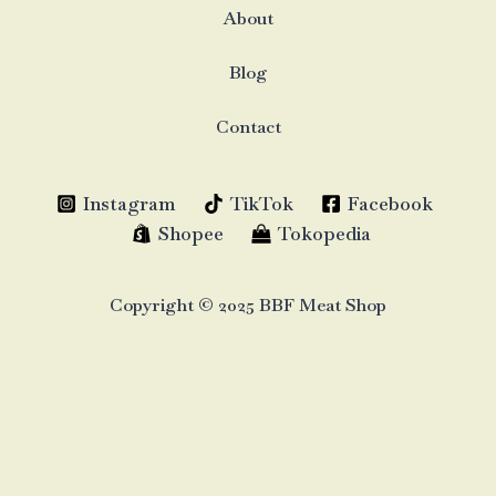
About
Blog
Contact
Instagram
TikTok
Facebook
Shopee
Tokopedia
Copyright © 2025 BBF Meat Shop