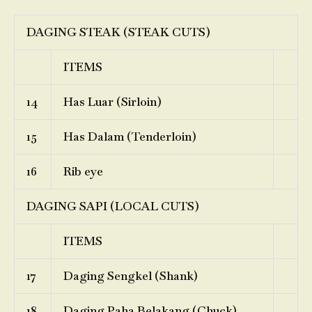
DAGING STEAK (STEAK CUTS)
ITEMS
14
Has Luar (Sirloin)
15
Has Dalam (Tenderloin)
16
Rib eye
DAGING SAPI (LOCAL CUTS)
ITEMS
17
Daging Sengkel (Shank)
18
Daging Paha Belakang (Chuck)