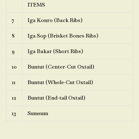
ITEMS
7
Iga Konro (Back Ribs)
8
Iga Sop (Brisket Bones Ribs)
9
Iga Bakar (Short Ribs)
10
Buntut (Center-Cut Oxtail)
11
Buntut (Whole-Cut Oxtail)
12
Buntut (End-tail Oxtail)
13
Sumsum