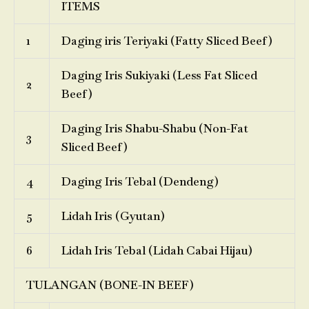
ITEMS
1
Daging iris Teriyaki (Fatty Sliced Beef)
Daging Iris Sukiyaki (Less Fat Sliced
2
Beef)
Daging Iris Shabu-Shabu (Non-Fat
3
Sliced Beef)
4
Daging Iris Tebal (Dendeng)
5
Lidah Iris (Gyutan)
6
Lidah Iris Tebal (Lidah Cabai Hijau)
TULANGAN (BONE-IN BEEF)