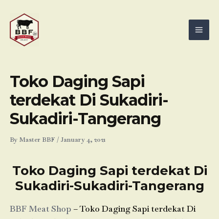
Skip
Mai
to
Men
content
Toko Daging Sapi
terdekat Di Sukadiri-
Sukadiri-Tangerang
By
Master BBF
/
January 4, 2021
Toko Daging Sapi terdekat Di
Sukadiri-Sukadiri-Tangerang
BBF Meat Shop
– Toko Daging Sapi terdekat Di