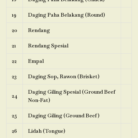
19
Daging Paha Belakang (Round)
20
Rendang
21
Rendang Spesial
22
Empal
23
Daging Sop, Rawon (Brisket)
Daging Giling Spesial (Ground Beef
24
Non-Fat)
25
Daging Giling (Ground Beef)
26
Lidah (Tongue)