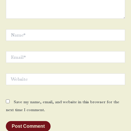
Name*
Email*
Website
Save my name, email, and website in this browser for the
next time I comment.