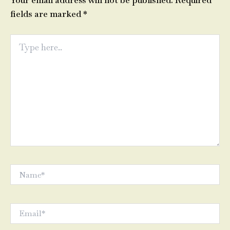
Your email address will not be published.
Required
fields are marked
*
Type
here..
Name*
Email*