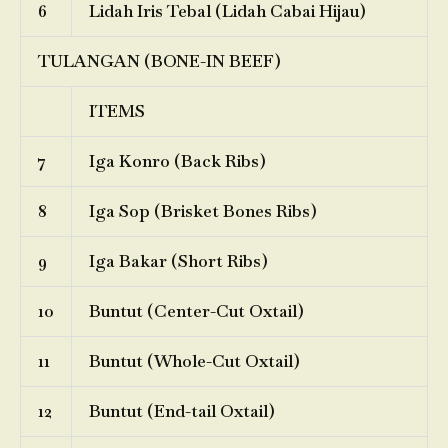
6
Lidah Iris Tebal (Lidah Cabai Hijau)
TULANGAN (BONE-IN BEEF)
ITEMS
7
Iga Konro (Back Ribs)
8
Iga Sop (Brisket Bones Ribs)
9
Iga Bakar (Short Ribs)
10
Buntut (Center-Cut Oxtail)
11
Buntut (Whole-Cut Oxtail)
12
Buntut (End-tail Oxtail)