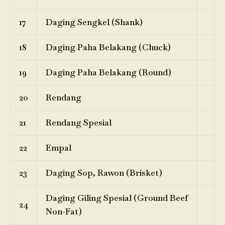
17
Daging Sengkel (Shank)
18
Daging Paha Belakang (Chuck)
19
Daging Paha Belakang (Round)
20
Rendang
21
Rendang Spesial
22
Empal
23
Daging Sop, Rawon (Brisket)
Daging Giling Spesial (Ground Beef
24
Non-Fat)