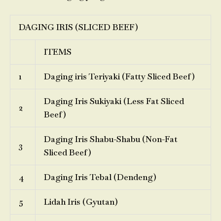
DAGING IRIS (SLICED BEEF)
ITEMS
1
Daging iris Teriyaki (Fatty Sliced Beef)
Daging Iris Sukiyaki (Less Fat Sliced
2
Beef)
Daging Iris Shabu-Shabu (Non-Fat
3
Sliced Beef)
4
Daging Iris Tebal (Dendeng)
5
Lidah Iris (Gyutan)