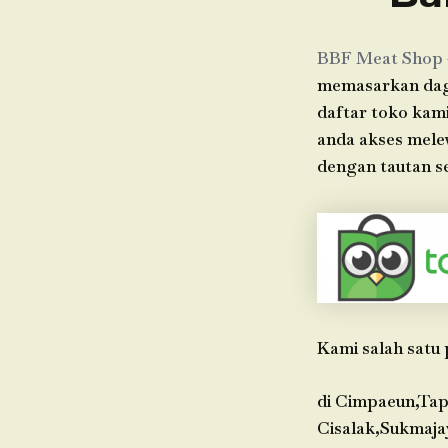
BBF Meat Shop
memasarkan dagi
daftar toko kami
anda akses mele
dengan tautan se
Kami salah satu 
di Cimpaeun,Tap
Cisalak,Sukmaja