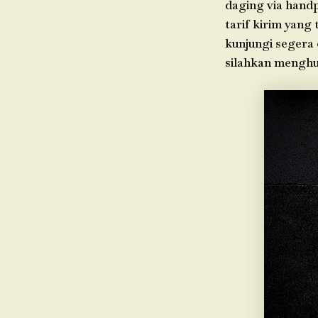
daging via hand
tarif kirim yang
kunjungi segera 
silahkan menghu