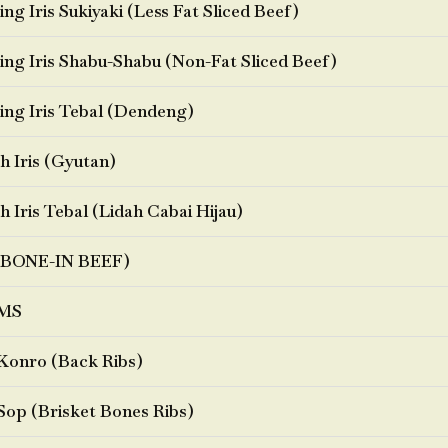
ng Iris Sukiyaki (Less Fat Sliced Beef)
ng Iris Shabu-Shabu (Non-Fat Sliced Beef)
ng Iris Tebal (Dendeng)
h Iris (Gyutan)
h Iris Tebal (Lidah Cabai Hijau)
BONE-IN BEEF)
MS
Konro (Back Ribs)
Sop (Brisket Bones Ribs)