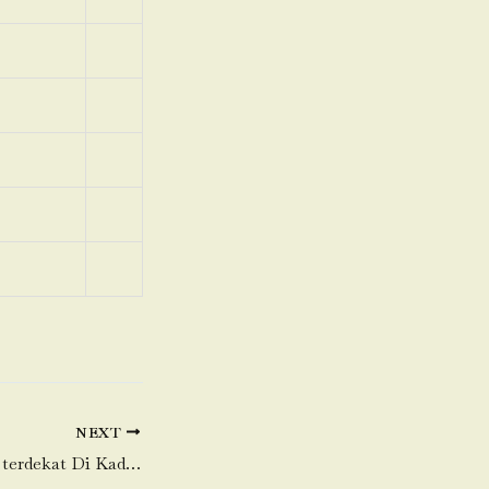
NEXT
Toko Daging Sapi terdekat Di Kadu Jaya-Curug-Tangerang