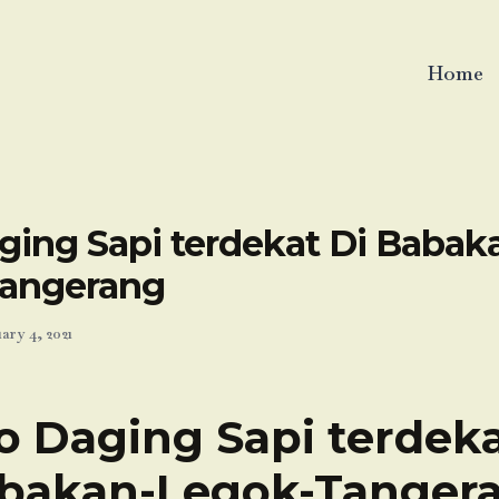
Home
ging Sapi terdekat Di Babak
angerang
ary 4, 2021
o Daging Sapi terdeka
bakan-Legok-Tanger