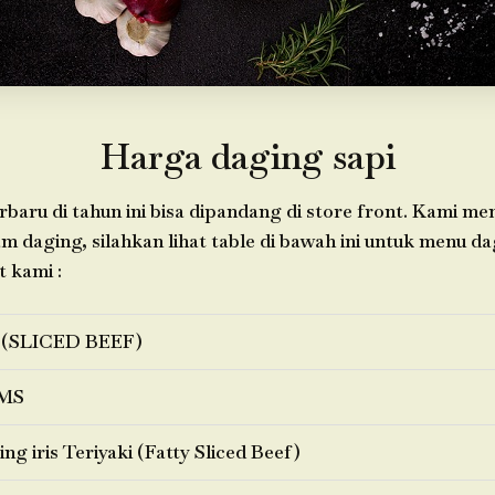
Harga daging sapi
baru di tahun ini bisa dipandang di store front. Kami m
daging, silahkan lihat table di bawah ini untuk menu d
t kami :
 (SLICED BEEF)
MS
ng iris Teriyaki (Fatty Sliced Beef)