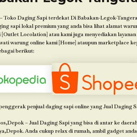
– Toko Daging Sapi terdekat Di Babakan-Legok-Tanger
ng sapi lokal premium yang anda bisa lihat alamat warun
 [Outlet Locolation] atau kami juga menyediakan layanan
wati warung online kami [Home] ataupun marketplace k
bagai berikut:
penggerak penjual daging sapi online yang Jual Daging S
os,Depok – Jual Daging Sapi yang bisa di antar ke daera
ya,Depok. Anda cukup relax di rumah, ambil gadget an