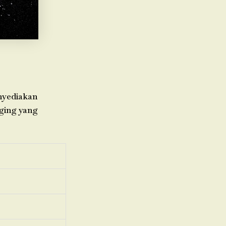
enyediakan
aging yang