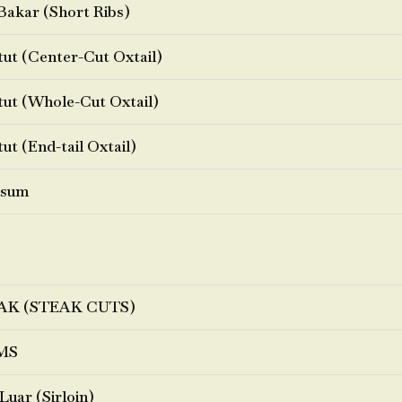
Bakar (Short Ribs)
ut (Center-Cut Oxtail)
ut (Whole-Cut Oxtail)
ut (End-tail Oxtail)
sum
AK (STEAK CUTS)
MS
Luar (Sirloin)