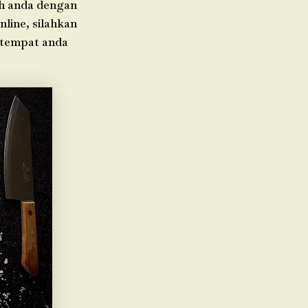
ah anda dengan
nline, silahkan
i tempat anda