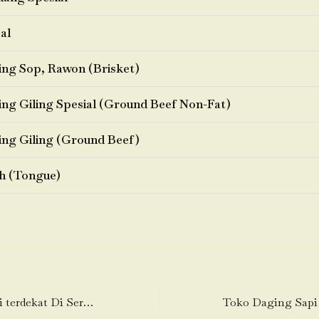
al
ng Sop, Rawon (Brisket)
ng Giling Spesial (Ground Beef Non-Fat)
ng Giling (Ground Beef)
h (Tongue)
Toko Daging Sapi terdekat Di Serdang Kulon-Panongan-Tangerang