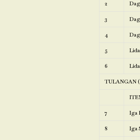
2
Dagi
3
Dagi
4
Dagi
5
Lida
6
Lida
TULANGAN (
ITE
7
Iga 
8
Iga 