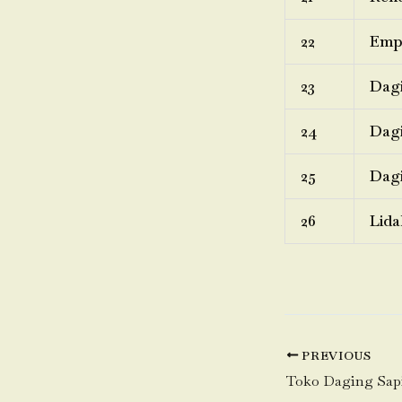
22
Emp
23
Dagi
24
Dagi
25
Dagi
26
Lida
PREVIOUS