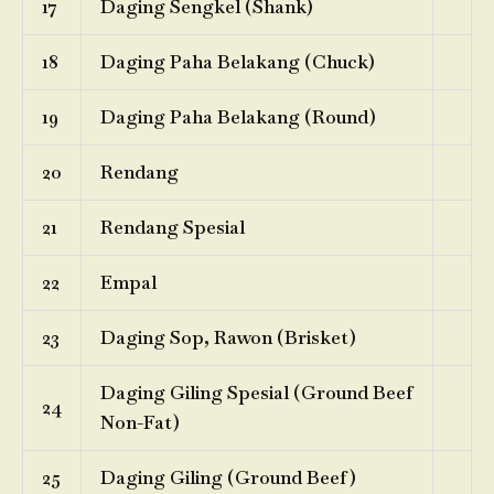
17
Daging Sengkel (Shank)
18
Daging Paha Belakang (Chuck)
19
Daging Paha Belakang (Round)
20
Rendang
21
Rendang Spesial
22
Empal
23
Daging Sop, Rawon (Brisket)
Daging Giling Spesial (Ground Beef
24
Non-Fat)
25
Daging Giling (Ground Beef)