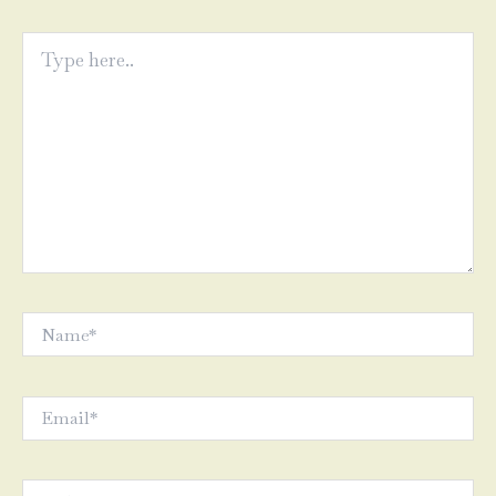
Type
here..
Name*
Email*
Website