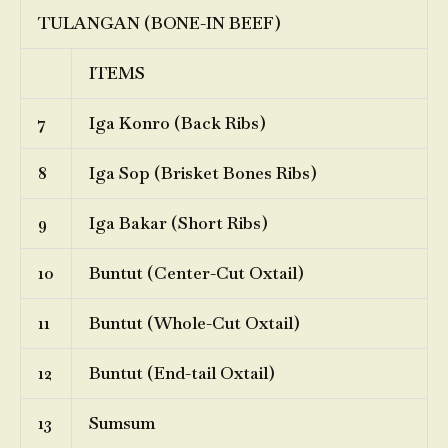
TULANGAN (BONE-IN BEEF)
ITEMS
7
Iga Konro (Back Ribs)
8
Iga Sop (Brisket Bones Ribs)
9
Iga Bakar (Short Ribs)
10
Buntut (Center-Cut Oxtail)
11
Buntut (Whole-Cut Oxtail)
12
Buntut (End-tail Oxtail)
13
Sumsum