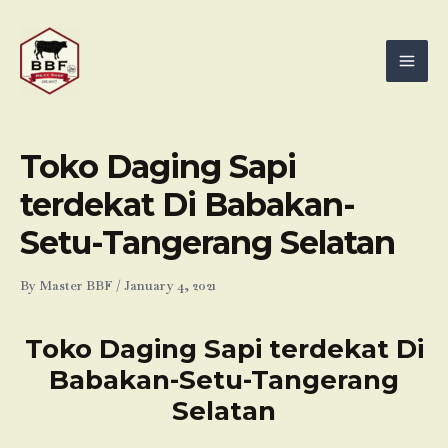
Skip
Mai
to
Men
content
Toko Daging Sapi
terdekat Di Babakan-
Setu-Tangerang Selatan
By
Master BBF
/
January 4, 2021
Toko Daging Sapi terdekat Di
Babakan-Setu-Tangerang
Selatan