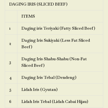
DAGING IRIS (SLICED BEEF)
ITEMS
1
Daging iris Teriyaki (Fatty Sliced Beef)
Daging Iris Sukiyaki (Less Fat Sliced
2
Beef)
Daging Iris Shabu-Shabu (Non-Fat
3
Sliced Beef)
4
Daging Iris Tebal (Dendeng)
5
Lidah Iris (Gyutan)
6
Lidah Iris Tebal (Lidah Cabai Hijau)