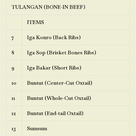
TULANGAN (BONE-IN BEEF)
ITEMS
7
Iga Konro (Back Ribs)
8
Iga Sop (Brisket Bones Ribs)
9
Iga Bakar (Short Ribs)
10
Buntut (Center-Cut Oxtail)
11
Buntut (Whole-Cut Oxtail)
12
Buntut (End-tail Oxtail)
13
Sumsum