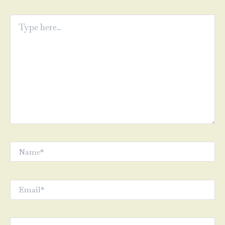
Type
here..
Name*
Email*
Website