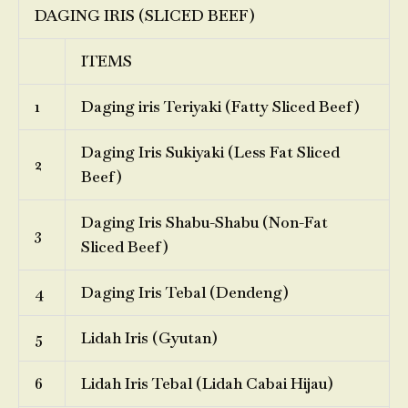
DAGING IRIS (SLICED BEEF)
ITEMS
1
Daging iris Teriyaki (Fatty Sliced Beef)
Daging Iris Sukiyaki (Less Fat Sliced
2
Beef)
Daging Iris Shabu-Shabu (Non-Fat
3
Sliced Beef)
4
Daging Iris Tebal (Dendeng)
5
Lidah Iris (Gyutan)
6
Lidah Iris Tebal (Lidah Cabai Hijau)