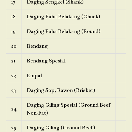
17
Daging Sengkel (Shank)
18
Daging Paha Belakang (Chuck)
19
Daging Paha Belakang (Round)
20
Rendang
21
Rendang Spesial
22
Empal
23
Daging Sop, Rawon (Brisket)
Daging Giling Spesial (Ground Beef
24
Non-Fat)
25
Daging Giling (Ground Beef)