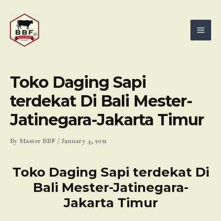
Skip
Mai
to
Men
content
Toko Daging Sapi
terdekat Di Bali Mester-
Jatinegara-Jakarta Timur
By
Master BBF
/
January 4, 2021
Toko Daging Sapi terdekat Di
Bali Mester-Jatinegara-
Jakarta Timur