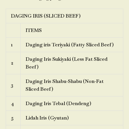
DAGING IRIS (SLICED BEEF)
ITEMS
1
Daging iris Teriyaki (Fatty Sliced Beef)
Daging Iris Sukiyaki (Less Fat Sliced
2
Beef)
Daging Iris Shabu-Shabu (Non-Fat
3
Sliced Beef)
4
Daging Iris Tebal (Dendeng)
5
Lidah Iris (Gyutan)