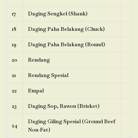
17
Daging Sengkel (Shank)
18
Daging Paha Belakang (Chuck)
19
Daging Paha Belakang (Round)
20
Rendang
21
Rendang Spesial
22
Empal
23
Daging Sop, Rawon (Brisket)
Daging Giling Spesial (Ground Beef
24
Non-Fat)