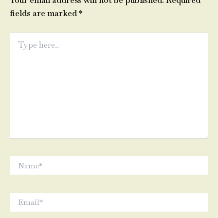
Your email address will not be published.
Required
fields are marked
*
Type
here..
Name*
Email*