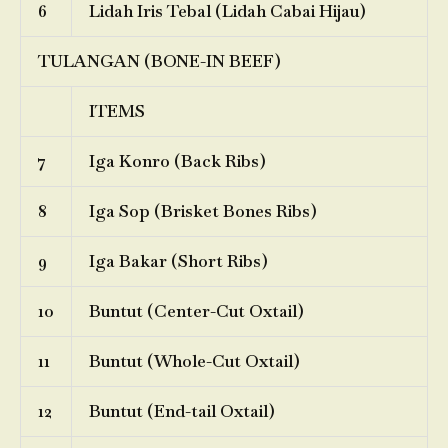
6
Lidah Iris Tebal (Lidah Cabai Hijau)
TULANGAN (BONE-IN BEEF)
ITEMS
7
Iga Konro (Back Ribs)
8
Iga Sop (Brisket Bones Ribs)
9
Iga Bakar (Short Ribs)
10
Buntut (Center-Cut Oxtail)
11
Buntut (Whole-Cut Oxtail)
12
Buntut (End-tail Oxtail)