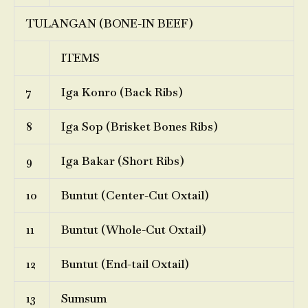
TULANGAN (BONE-IN BEEF)
ITEMS
7
Iga Konro (Back Ribs)
8
Iga Sop (Brisket Bones Ribs)
9
Iga Bakar (Short Ribs)
10
Buntut (Center-Cut Oxtail)
11
Buntut (Whole-Cut Oxtail)
12
Buntut (End-tail Oxtail)
13
Sumsum