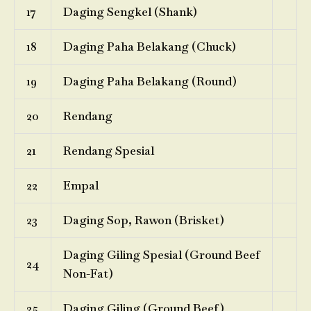
17
Daging Sengkel (Shank)
18
Daging Paha Belakang (Chuck)
19
Daging Paha Belakang (Round)
20
Rendang
21
Rendang Spesial
22
Empal
23
Daging Sop, Rawon (Brisket)
Daging Giling Spesial (Ground Beef
24
Non-Fat)
25
Daging Giling (Ground Beef)