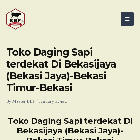
Skip
Mai
to
Men
content
Toko Daging Sapi
terdekat Di Bekasijaya
(Bekasi Jaya)-Bekasi
Timur-Bekasi
By
Master BBF
/
January 4, 2021
Toko Daging Sapi terdekat Di
Bekasijaya (Bekasi Jaya)-