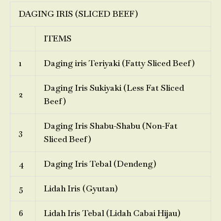
DAGING IRIS (SLICED BEEF)
ITEMS
1
Daging iris Teriyaki (Fatty Sliced Beef)
Daging Iris Sukiyaki (Less Fat Sliced
2
Beef)
Daging Iris Shabu-Shabu (Non-Fat
3
Sliced Beef)
4
Daging Iris Tebal (Dendeng)
5
Lidah Iris (Gyutan)
6
Lidah Iris Tebal (Lidah Cabai Hijau)