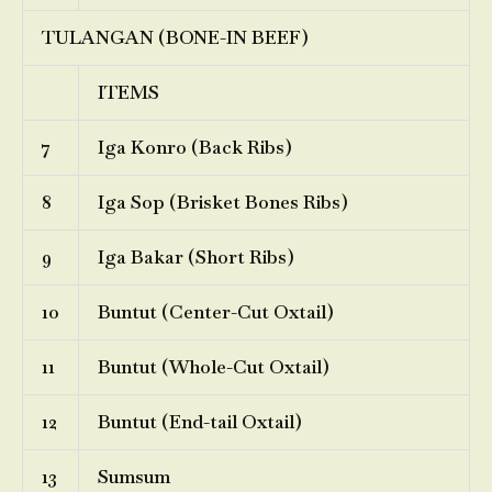
TULANGAN (BONE-IN BEEF)
ITEMS
7
Iga Konro (Back Ribs)
8
Iga Sop (Brisket Bones Ribs)
9
Iga Bakar (Short Ribs)
10
Buntut (Center-Cut Oxtail)
11
Buntut (Whole-Cut Oxtail)
12
Buntut (End-tail Oxtail)
13
Sumsum