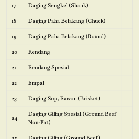
17
Daging Sengkel (Shank)
18
Daging Paha Belakang (Chuck)
19
Daging Paha Belakang (Round)
20
Rendang
21
Rendang Spesial
22
Empal
23
Daging Sop, Rawon (Brisket)
Daging Giling Spesial (Ground Beef
24
Non-Fat)
25
Daging Giling (Ground Beef)