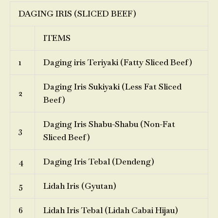
DAGING IRIS (SLICED BEEF)
ITEMS
1
Daging iris Teriyaki (Fatty Sliced Beef)
Daging Iris Sukiyaki (Less Fat Sliced
2
Beef)
Daging Iris Shabu-Shabu (Non-Fat
3
Sliced Beef)
4
Daging Iris Tebal (Dendeng)
5
Lidah Iris (Gyutan)
6
Lidah Iris Tebal (Lidah Cabai Hijau)