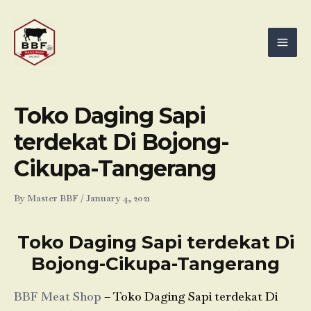
Skip
Mai
to
Men
content
Toko Daging Sapi
terdekat Di Bojong-
Cikupa-Tangerang
By
Master BBF
/
January 4, 2021
Toko Daging Sapi terdekat Di
Bojong-Cikupa-Tangerang
BBF Meat Shop
– Toko Daging Sapi terdekat Di