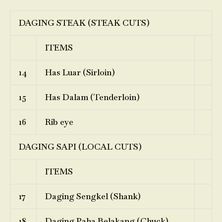
DAGING STEAK (STEAK CUTS)
ITEMS
14
Has Luar (Sirloin)
15
Has Dalam (Tenderloin)
16
Rib eye
DAGING SAPI (LOCAL CUTS)
ITEMS
17
Daging Sengkel (Shank)
18
Daging Paha Belakang (Chuck)