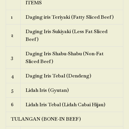
ITEMS
1
Daging iris Teriyaki (Fatty Sliced Beef)
Daging Iris Sukiyaki (Less Fat Sliced
2
Beef)
Daging Iris Shabu-Shabu (Non-Fat
3
Sliced Beef)
4
Daging Iris Tebal (Dendeng)
5
Lidah Iris (Gyutan)
6
Lidah Iris Tebal (Lidah Cabai Hijau)
TULANGAN (BONE-IN BEEF)