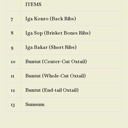
ITEMS
7
Iga Konro (Back Ribs)
8
Iga Sop (Brisket Bones Ribs)
9
Iga Bakar (Short Ribs)
10
Buntut (Center-Cut Oxtail)
11
Buntut (Whole-Cut Oxtail)
12
Buntut (End-tail Oxtail)
13
Sumsum