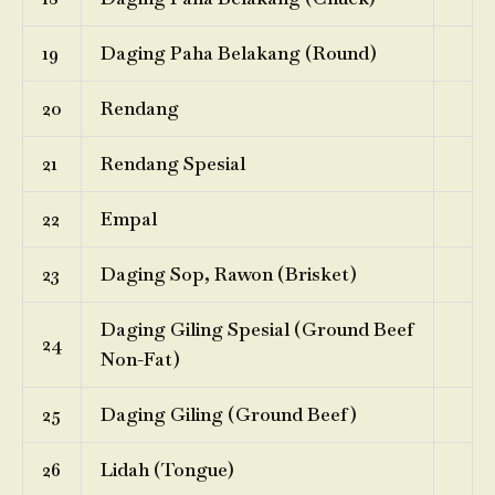
19
Daging Paha Belakang (Round)
20
Rendang
21
Rendang Spesial
22
Empal
23
Daging Sop, Rawon (Brisket)
Daging Giling Spesial (Ground Beef
24
Non-Fat)
25
Daging Giling (Ground Beef)
26
Lidah (Tongue)