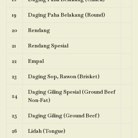
19
Daging Paha Belakang (Round)
20
Rendang
21
Rendang Spesial
22
Empal
23
Daging Sop, Rawon (Brisket)
Daging Giling Spesial (Ground Beef
24
Non-Fat)
25
Daging Giling (Ground Beef)
26
Lidah (Tongue)