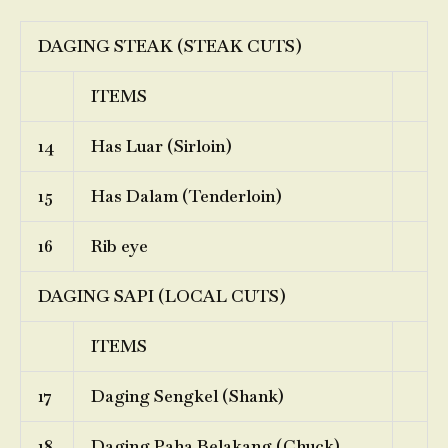
DAGING STEAK (STEAK CUTS)
ITEMS
14
Has Luar (Sirloin)
15
Has Dalam (Tenderloin)
16
Rib eye
DAGING SAPI (LOCAL CUTS)
ITEMS
17
Daging Sengkel (Shank)
18
Daging Paha Belakang (Chuck)