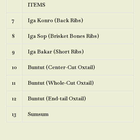
ITEMS
7
Iga Konro (Back Ribs)
8
Iga Sop (Brisket Bones Ribs)
9
Iga Bakar (Short Ribs)
10
Buntut (Center-Cut Oxtail)
11
Buntut (Whole-Cut Oxtail)
12
Buntut (End-tail Oxtail)
13
Sumsum