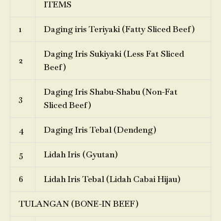
ITEMS
1
Daging iris Teriyaki (Fatty Sliced Beef)
Daging Iris Sukiyaki (Less Fat Sliced
2
Beef)
Daging Iris Shabu-Shabu (Non-Fat
3
Sliced Beef)
4
Daging Iris Tebal (Dendeng)
5
Lidah Iris (Gyutan)
6
Lidah Iris Tebal (Lidah Cabai Hijau)
TULANGAN (BONE-IN BEEF)