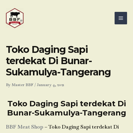
Skip
Mai
to
Men
content
Toko Daging Sapi
terdekat Di Bunar-
Sukamulya-Tangerang
By
Master BBF
/
January 4, 2021
Toko Daging Sapi terdekat Di
Bunar-Sukamulya-Tangerang
BBF Meat Shop
– Toko Daging Sapi terdekat Di