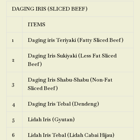
DAGING IRIS (SLICED BEEF)
ITEMS
1
Daging iris Teriyaki (Fatty Sliced Beef)
Daging Iris Sukiyaki (Less Fat Sliced
2
Beef)
Daging Iris Shabu-Shabu (Non-Fat
3
Sliced Beef)
4
Daging Iris Tebal (Dendeng)
5
Lidah Iris (Gyutan)
6
Lidah Iris Tebal (Lidah Cabai Hijau)