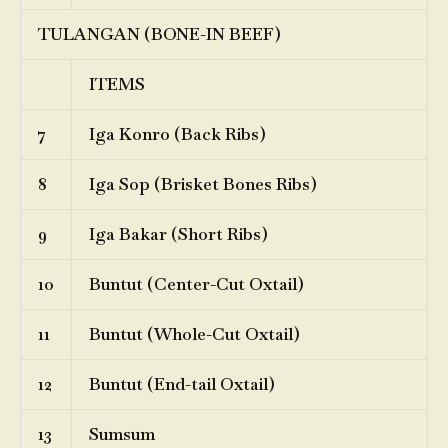
TULANGAN (BONE-IN BEEF)
ITEMS
7
Iga Konro (Back Ribs)
8
Iga Sop (Brisket Bones Ribs)
9
Iga Bakar (Short Ribs)
10
Buntut (Center-Cut Oxtail)
11
Buntut (Whole-Cut Oxtail)
12
Buntut (End-tail Oxtail)
13
Sumsum