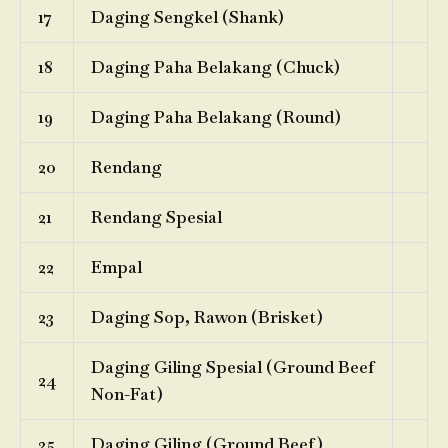
17
Daging Sengkel (Shank)
18
Daging Paha Belakang (Chuck)
19
Daging Paha Belakang (Round)
20
Rendang
21
Rendang Spesial
22
Empal
23
Daging Sop, Rawon (Brisket)
Daging Giling Spesial (Ground Beef
24
Non-Fat)
25
Daging Giling (Ground Beef)