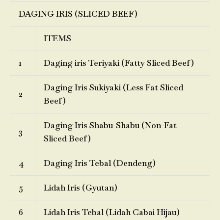
DAGING IRIS (SLICED BEEF)
ITEMS
1
Daging iris Teriyaki (Fatty Sliced Beef)
Daging Iris Sukiyaki (Less Fat Sliced
2
Beef)
Daging Iris Shabu-Shabu (Non-Fat
3
Sliced Beef)
4
Daging Iris Tebal (Dendeng)
5
Lidah Iris (Gyutan)
6
Lidah Iris Tebal (Lidah Cabai Hijau)