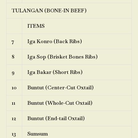
TULANGAN (BONE-IN BEEF)
ITEMS
7
Iga Konro (Back Ribs)
8
Iga Sop (Brisket Bones Ribs)
9
Iga Bakar (Short Ribs)
10
Buntut (Center-Cut Oxtail)
11
Buntut (Whole-Cut Oxtail)
12
Buntut (End-tail Oxtail)
13
Sumsum