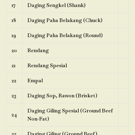
17
Daging Sengkel (Shank)
18
Daging Paha Belakang (Chuck)
19
Daging Paha Belakang (Round)
20
Rendang
21
Rendang Spesial
22
Empal
23
Daging Sop, Rawon (Brisket)
Daging Giling Spesial (Ground Beef
24
Non-Fat)
25
Daging Giling (Ground Beef)