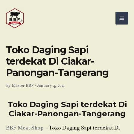
Skip
Mai
to
Men
content
Toko Daging Sapi
terdekat Di Ciakar-
Panongan-Tangerang
By
Master BBF
/
January 4, 2021
Toko Daging Sapi terdekat Di
Ciakar-Panongan-Tangerang
BBF Meat Shop
– Toko Daging Sapi terdekat Di