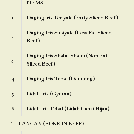
ITEMS
1
Daging iris Teriyaki (Fatty Sliced Beef)
Daging Iris Sukiyaki (Less Fat Sliced
2
Beef)
Daging Iris Shabu-Shabu (Non-Fat
3
Sliced Beef)
4
Daging Iris Tebal (Dendeng)
5
Lidah Iris (Gyutan)
6
Lidah Iris Tebal (Lidah Cabai Hijau)
TULANGAN (BONE-IN BEEF)