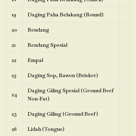
19
Daging Paha Belakang (Round)
20
Rendang
21
Rendang Spesial
22
Empal
23
Daging Sop, Rawon (Brisket)
Daging Giling Spesial (Ground Beef
24
Non-Fat)
25
Daging Giling (Ground Beef)
26
Lidah (Tongue)