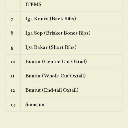
ITEMS
7
Iga Konro (Back Ribs)
8
Iga Sop (Brisket Bones Ribs)
9
Iga Bakar (Short Ribs)
10
Buntut (Center-Cut Oxtail)
11
Buntut (Whole-Cut Oxtail)
12
Buntut (End-tail Oxtail)
13
Sumsum