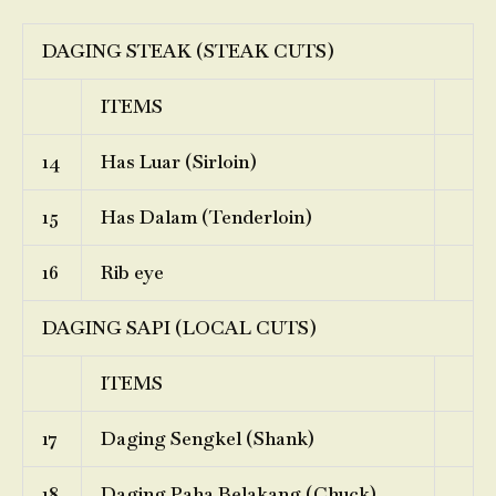
DAGING STEAK (STEAK CUTS)
ITEMS
14
Has Luar (Sirloin)
15
Has Dalam (Tenderloin)
16
Rib eye
DAGING SAPI (LOCAL CUTS)
ITEMS
17
Daging Sengkel (Shank)
18
Daging Paha Belakang (Chuck)