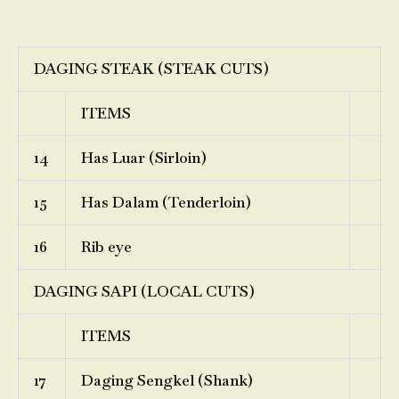
DAGING STEAK (STEAK CUTS)
ITEMS
14
Has Luar (Sirloin)
15
Has Dalam (Tenderloin)
16
Rib eye
DAGING SAPI (LOCAL CUTS)
ITEMS
17
Daging Sengkel (Shank)