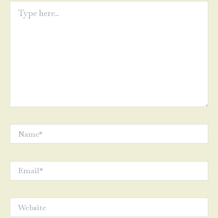
Type
here..
Name*
Email*
Website