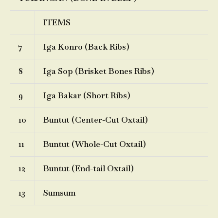
ITEMS
7
Iga Konro (Back Ribs)
8
Iga Sop (Brisket Bones Ribs)
9
Iga Bakar (Short Ribs)
10
Buntut (Center-Cut Oxtail)
11
Buntut (Whole-Cut Oxtail)
12
Buntut (End-tail Oxtail)
13
Sumsum