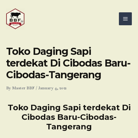
Skip
Mai
to
Men
content
Toko Daging Sapi
terdekat Di Cibodas Baru-
Cibodas-Tangerang
By
Master BBF
/
January 4, 2021
Toko Daging Sapi terdekat Di
Cibodas Baru-Cibodas-
Tangerang