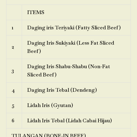
ITEMS
1
Daging iris Teriyaki (Fatty Sliced Beef)
Daging Iris Sukiyaki (Less Fat Sliced
2
Beef)
Daging Iris Shabu-Shabu (Non-Fat
3
Sliced Beef)
4
Daging Iris Tebal (Dendeng)
5
Lidah Iris (Gyutan)
6
Lidah Iris Tebal (Lidah Cabai Hijau)
TULANGAN (BONE-IN BEEF)