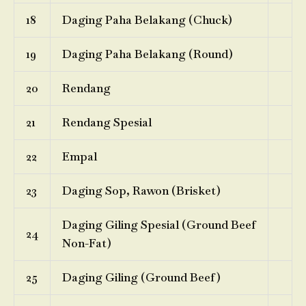
18
Daging Paha Belakang (Chuck)
19
Daging Paha Belakang (Round)
20
Rendang
21
Rendang Spesial
22
Empal
23
Daging Sop, Rawon (Brisket)
Daging Giling Spesial (Ground Beef
24
Non-Fat)
25
Daging Giling (Ground Beef)