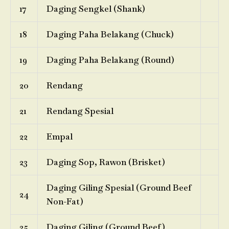
17
Daging Sengkel (Shank)
18
Daging Paha Belakang (Chuck)
19
Daging Paha Belakang (Round)
20
Rendang
21
Rendang Spesial
22
Empal
23
Daging Sop, Rawon (Brisket)
Daging Giling Spesial (Ground Beef
24
Non-Fat)
25
Daging Giling (Ground Beef)