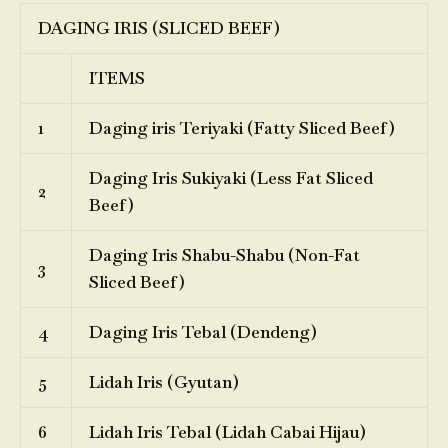
DAGING IRIS (SLICED BEEF)
ITEMS
1
Daging iris Teriyaki (Fatty Sliced Beef)
Daging Iris Sukiyaki (Less Fat Sliced
2
Beef)
Daging Iris Shabu-Shabu (Non-Fat
3
Sliced Beef)
4
Daging Iris Tebal (Dendeng)
5
Lidah Iris (Gyutan)
6
Lidah Iris Tebal (Lidah Cabai Hijau)