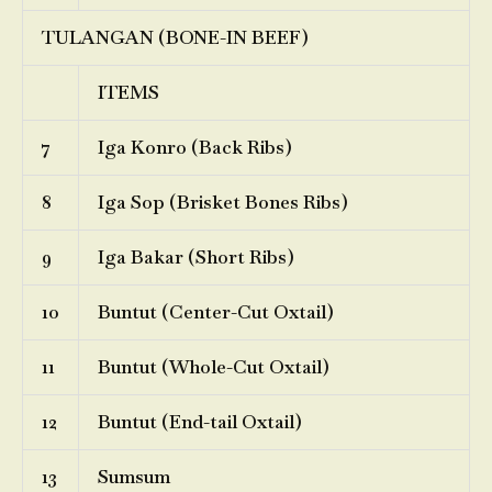
TULANGAN (BONE-IN BEEF)
ITEMS
7
Iga Konro (Back Ribs)
8
Iga Sop (Brisket Bones Ribs)
9
Iga Bakar (Short Ribs)
10
Buntut (Center-Cut Oxtail)
11
Buntut (Whole-Cut Oxtail)
12
Buntut (End-tail Oxtail)
13
Sumsum